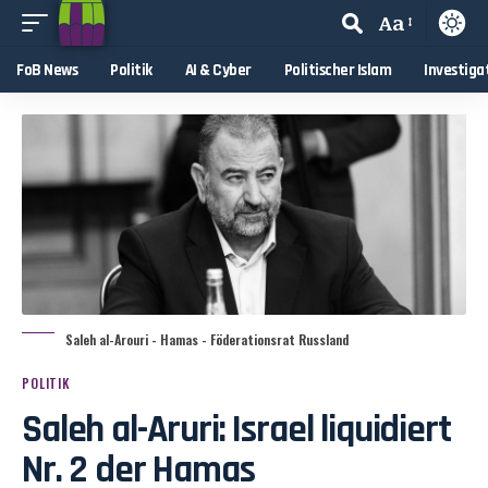
Aa
FoB News
Politik
AI & Cyber
Politischer Islam
Investiga
Saleh al-Arouri - Hamas - Föderationsrat Russland
POLITIK
Saleh al-Aruri: Israel liquidiert
Nr. 2 der Hamas