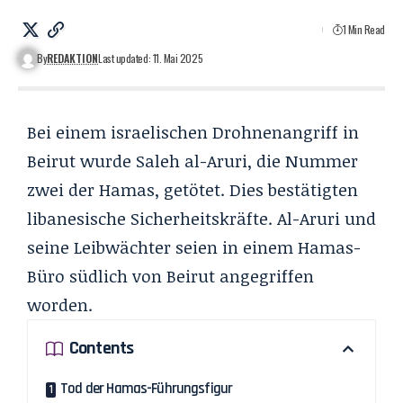
1 Min Read
By
REDAKTION
Last updated: 11. Mai 2025
Bei einem israelischen Drohnenangriff in
Beirut wurde Saleh al-Aruri, die Nummer
zwei der Hamas, getötet. Dies bestätigten
libanesische Sicherheitskräfte. Al-Aruri und
seine Leibwächter seien in einem Hamas-
Büro südlich von Beirut angegriffen
worden.
Contents
Tod der Hamas-Führungsfigur