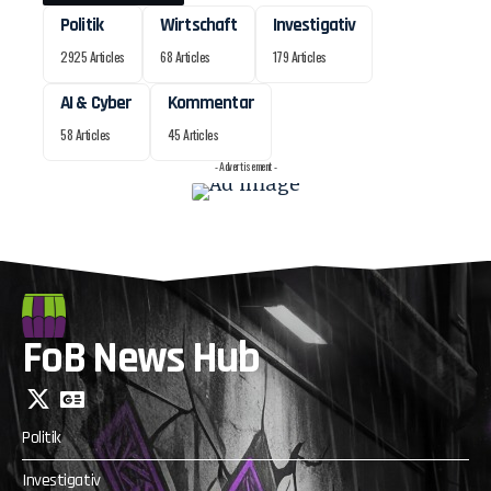
Politik
Wirtschaft
Investigativ
2925 Articles
68 Articles
179 Articles
AI & Cyber
Kommentar
58 Articles
45 Articles
- Advertisement -
FoB News Hub
Politik
Investigativ