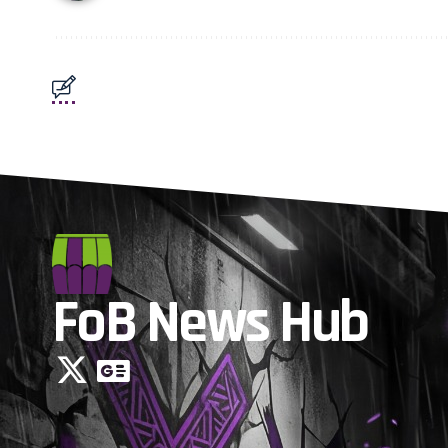
FoB News Hub