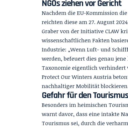
NGOs ziehen vor Gericht
Nachdem die EU-Kommission die 
reichten diese am 27. August 2024
Graber von der Initiative CLAW kr
wissenschaftlichen Fakten basier
Industrie: „Wenn Luft- und Schifff
werden, befeuert dies genau jene
Taxonomie eigentlich verhindert 
Protect Our Winters Austria beto
nachhaltiger Mobilität blockieren
Gefahr für den Tourismu
Besonders im heimischen Touris
warnt davor, dass eine intakte Na
Tourismus sei, durch die verharm