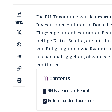
Die EU-Taxonomie wurde ursprüng
SHARE
Investitionen zu fördern. Doch di
Flugzeuge unter bestimmten Bedin
heftige Kritik. Schiffe, die mit 
von Billigfluglinien wie Ryanair 
als nachhaltig gelten, obwohl s
emittieren.
Contents
NGOs ziehen vor Gericht
Gefahr für den Tourismus