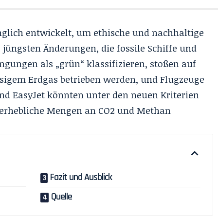
lich entwickelt, um ethische und nachhaltige
e jüngsten Änderungen, die fossile Schiffe und
gungen als „grün“ klassifizieren, stoßen auf
flüssigem Erdgas betrieben werden, und Flugzeuge
und EasyJet könnten unter den neuen Kriterien
ie erhebliche Mengen an CO2 und Methan
Fazit und Ausblick
Quelle