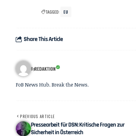
TAGGED:
EU
Share This Article
REDAKTION
By
FoB News Hub. Break the News.
PREVIOUS ARTICLE
Pressearbeit für DSN: Kritische Fragen zur
Sicherheit in Österreich