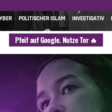
CYBER
POLITISCHER ISLAM
INVESTIGATIV
Pfeif auf Google. Nutze Tor 🔥