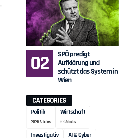
SPÖ predigt
Aufklärung und
schützt das System in
Wien
CATEGORIES
Politik
Wirtschaft
2926 Articles
68 Articles
Investigativ
AI & Cyber