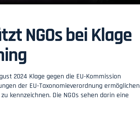
ützt NGOs bei Klage
hing
August 2024 Klage gegen die EU-Kommission
erungen der EU-Taxonomieverordnung ermöglichen
n“ zu kennzeichnen. Die NGOs sehen darin eine