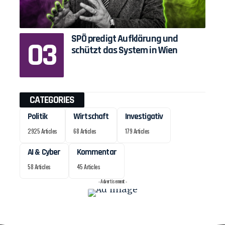
SPÖ predigt Aufklärung und
schützt das System in Wien
CATEGORIES
Politik
Wirtschaft
Investigativ
2925 Articles
68 Articles
179 Articles
AI & Cyber
Kommentar
58 Articles
45 Articles
- Advertisement -