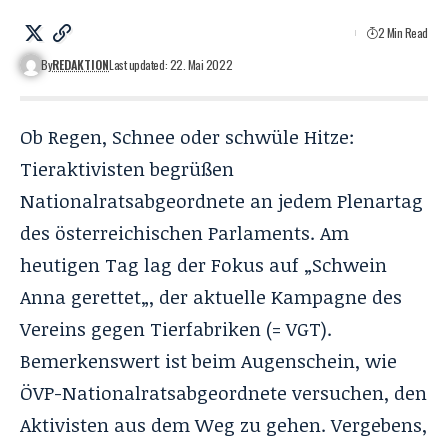
2 Min Read
By
REDAKTION
Last updated: 22. Mai 2022
Ob Regen, Schnee oder schwüle Hitze:
Tieraktivisten begrüßen
Nationalratsabgeordnete an jedem Plenartag
des österreichischen Parlaments. Am
heutigen Tag lag der Fokus auf „
Schwein
Anna gerettet
„, der aktuelle Kampagne des
Vereins gegen Tierfabriken (= VGT).
Bemerkenswert ist beim Augenschein, wie
ÖVP-Nationalratsabgeordnete versuchen, den
Aktivisten aus dem Weg zu gehen. Vergebens,