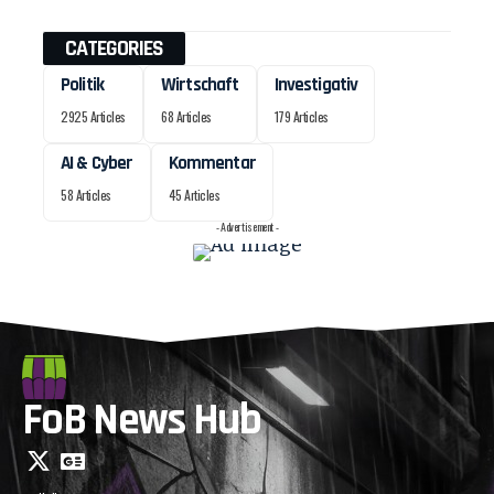
CATEGORIES
Politik
Wirtschaft
Investigativ
2925 Articles
68 Articles
179 Articles
AI & Cyber
Kommentar
58 Articles
45 Articles
- Advertisement -
FoB News Hub