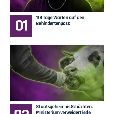
118 Tage Warten auf den
Behindertenpass
Staatsgeheimnis Schächten:
Ministerium verweigert jede