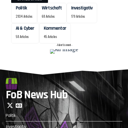
Politik
Wirtschaft
Investigativ
2934 Articles
68 Articles
179 Articles
AI & Cyber
Kommentar
58 Articles
45 Articles
- Advertisement -
FoB News Hub
Politik
Investigativ