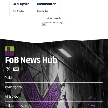
AI & Cyber
Kommentar
58 Articles
45 Articles
- Advertisement -
FoB News Hub
Politik
Investigativ
AI & Cyber
Politischer Islam