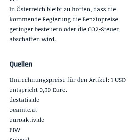
In Österreich bleibt zu hoffen, dass die
kommende Regierung die Benzinpreise
geringer besteuern oder die CO2-Steuer
abschaffen wird.
Quellen
Umrechnungspreise für den Artikel: 1 USD
entspricht 0,90 Euro.
destatis.de
oeamtc.at
euroaktiv.de
FIW
Spiegel