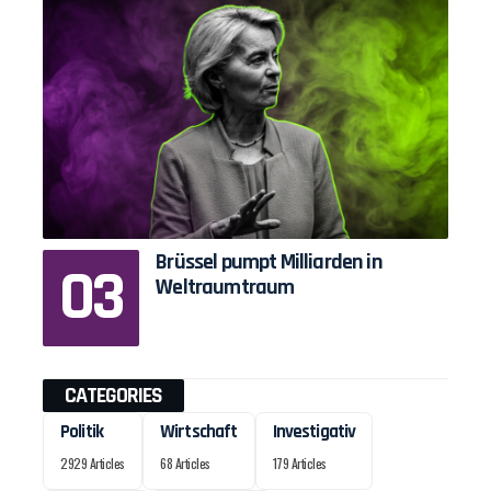
Brüssel pumpt Milliarden in
Weltraumtraum
CATEGORIES
Politik
Wirtschaft
Investigativ
2929 Articles
68 Articles
179 Articles