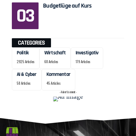
Budgetlüge auf Kurs
CATEGORIES
Politik
Wirtschaft
Investigativ
2925 Articles
68 Articles
179 Articles
AI & Cyber
Kommentar
58 Articles
45 Articles
- Advertisement -