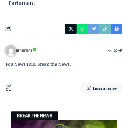
Parlament
REDAKTION
FoB News Hub. Break the News.
Leave a review
BREAK THE NEWS