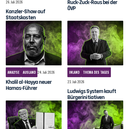
Ruck-Zuck-Raus bei der
26. Juli 2026
ÖVP
Kanzler-Show auf
Staatskosten
ANALYSE
AUSLAND
24. Juli 2026
INLAND
THEMA DES TAGES
Khalil al-Hayya neuer
23. Juli 2026
Hamas-Führer
Ludwigs System kauft
Bürgerinitiativen