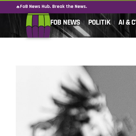
FoB News Hub. Break the News.
🔥
FOB NEWS
POLITIK
AI & 