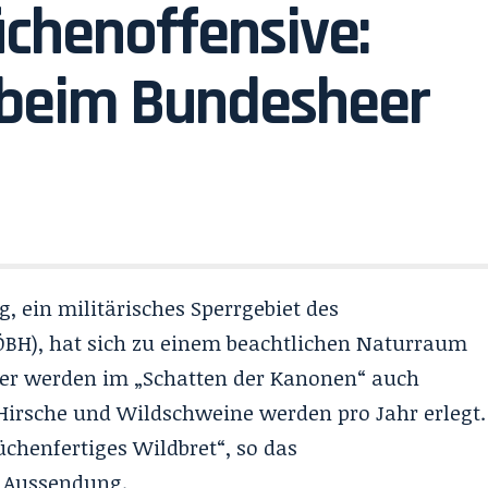
üchenoffensive:
beim Bundesheer
, ein militärisches Sperrgebiet des
ÖBH), hat sich zu einem beachtlichen Naturraum
ter werden im „
Schatten der Kanonen
“ auch
 Hirsche und Wildschweine werden pro Jahr erlegt.
chenfertiges Wildbret“, so das
r Aussendung.