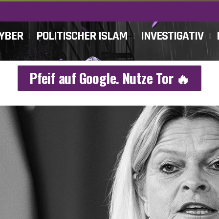
CYBER
POLITISCHER ISLAM
INVESTIGATIV
Pfeif auf Google. Nutze Tor 🔥