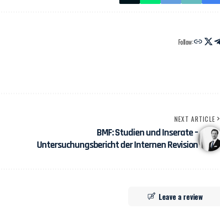
Follow:
NEXT ARTICLE
BMF: Studien und Inserate –
Untersuchungsbericht der Internen Revision
Leave a review