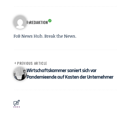
REDAKTION
By
FoB News Hub. Break the News.
PREVIOUS ARTICLE
Wirtschaftskammer saniert sich vor
Pandemieende auf Kosten der Unternehmer