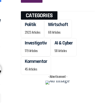
CATEGORIES
Politik
Wirtschaft
2923 Articles
68 Articles
Investigativ
AI & Cyber
179 Articles
58 Articles
Kommentar
45 Articles
- Advertisement -