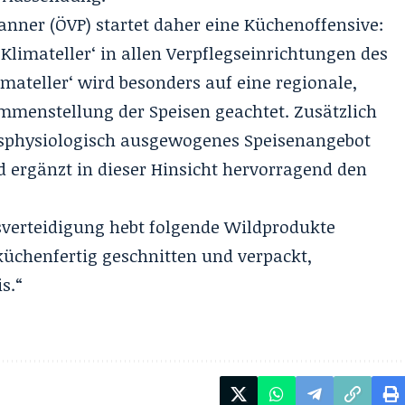
anner (ÖVP) startet daher eine Küchenoffensive:
‚Klimateller‘ in allen Verpflegseinrichtungen des
mateller‘ wird besonders auf eine regionale,
mmenstellung der Speisen geachtet. Zusätzlich
gsphysiologisch ausgewogenes Speisenangebot
d ergänzt in dieser Hinsicht hervorragend den
verteidigung hebt folgende Wildprodukte
küchenfertig geschnitten und verpackt,
s.“