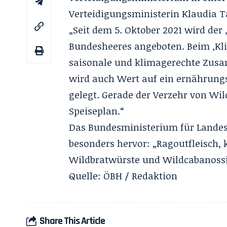
Verteidigungsministerin Klaudia T
„Seit dem 5. Oktober 2021 wird der 
Bundesheeres angeboten. Beim ‚Kli
saisonale und klimagerechte Zusa
wird auch Wert auf ein ernährun
gelegt. Gerade der Verzehr von Wil
Speiseplan.“
Das Bundesministerium für Landes
besonders hervor: „Ragoutfleisch, 
Wildbratwürste und Wildcabanossi
Quelle:
ÖBH
/ Redaktion
Share This Article