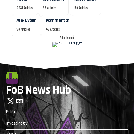
2931 Articles
68 Articles
179 Articles
AI & Cyber
Kommentar
58 Articles
45 Articles
- Advertisement -
FoB News Hub
Politik
Investigativ