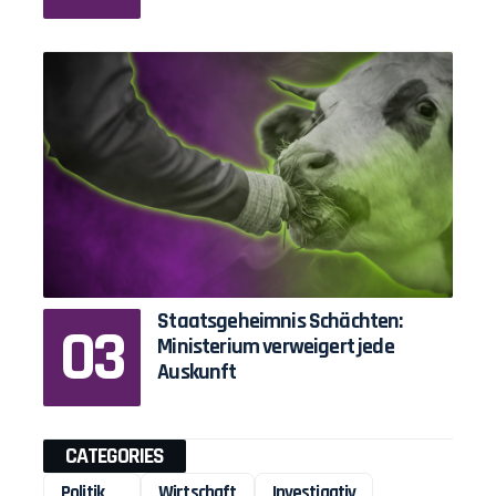
Staatsgeheimnis Schächten:
Ministerium verweigert jede
Auskunft
CATEGORIES
Politik
Wirtschaft
Investigativ