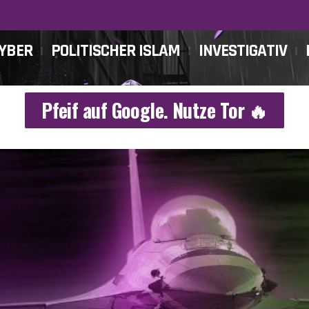
CYBER
POLITISCHER ISLAM
INVESTIGATIV
Pfeif auf Google. Nutze Tor 🔥