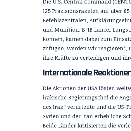
Die U.S. Central Command (CENTCO
125 Präzisionsraketen auf über 85
Befehlszentralen, Aufklärungsein
und Munition. B-1B Lancer Langst
können, kamen dabei zum Einsat
zufügen, werden wir reagieren“, u
ihre Kräfte zu verteidigen und ih
Internationale Reaktione
Die Aktionen der USA lösten welt
irakische Regierungschef die Angr
des Irak“ verurteilte und die US-P
Syrien und der Iran erhebliche Sc
Beide Länder kritisierten die Verle