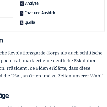
Analyse
Fazit und Ausblick
Quelle
n
sche Revolutionsgarde-Korps als auch schiitische
ppen traf, markiert eine deutliche Eskalation
n. Präsident Joe Biden erklärte, dass diese
d die USA „an Orten und zu Zeiten unserer Wahl“
äge