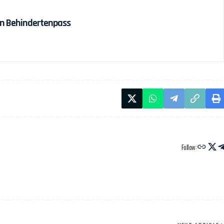
en Behindertenpass
Follow: