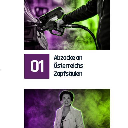
Abzocke an
Österreichs
Zapfsäulen