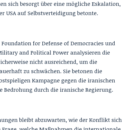
en sich besorgt über eine mögliche Eskalation,
er USA auf Selbstverteidigung betonte.
Foundation for Defense of Democracies und
itary and Political Power analysieren die
licherweise nicht ausreichend, um die
dauerhaft zu schwächen. Sie betonen die
 kostspieligen Kampagne gegen die iranischen
kte Bedrohung durch die iranische Regierung.
ngen bleibt abzuwarten, wie der Konflikt sich
die Frage, welche Maßnahmen die internationale