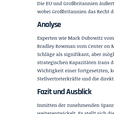
Die EU und Großbritannien äußert
wobei Großbritannien das Recht d
Analyse
Experten wie Mark Dubowitz vom 
Bradley Bowman vom Center on Mil
Schläge als signifikant, aber mög
strategischen Kapazitäten Irans 
Wichtigkeit einer fortgesetzten,
Stellvertreterkräfte und die dire
Fazit und Ausblick
Inmitten der zunehmenden Spannu
weiterentwickelt. Es stellt sich 