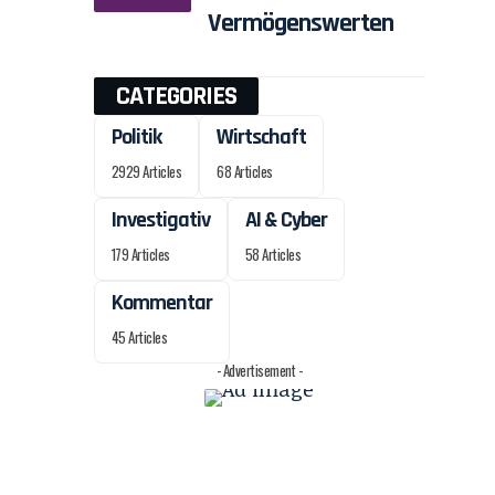
Vermögenswerten
CATEGORIES
Politik
Wirtschaft
2929 Articles
68 Articles
Investigativ
AI & Cyber
179 Articles
58 Articles
Kommentar
45 Articles
- Advertisement -