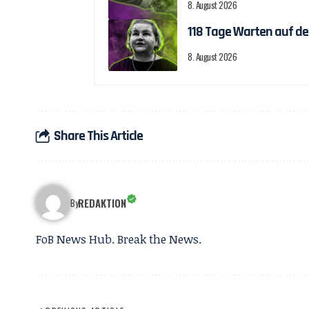
8. August 2026
118 Tage Warten auf d
8. August 2026
Share This Article
REDAKTION
By
FoB News Hub. Break the News.