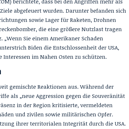
M) berichtete, dass bei den Angriffen mehr als
 Ziele abgefeuert wurden. Darunter befanden sich
richtungen sowie Lager für Raketen, Drohnen
reckenbomber, die eine größere Nutzlast tragen
z. „Wenn Sie einem Amerikaner Schaden
nterstrich Biden die Entschlossenheit der USA,
re Interessen im Nahen Osten zu schützen.
n
weit gemischte Reaktionen aus. Während der
iffe als „neue Aggression gegen die Souveränität
räsenz in der Region kritisierte, vermeldeten
häden und zivilen sowie militärischen Opfer.
tzung ihrer territorialen Integrität durch die USA.