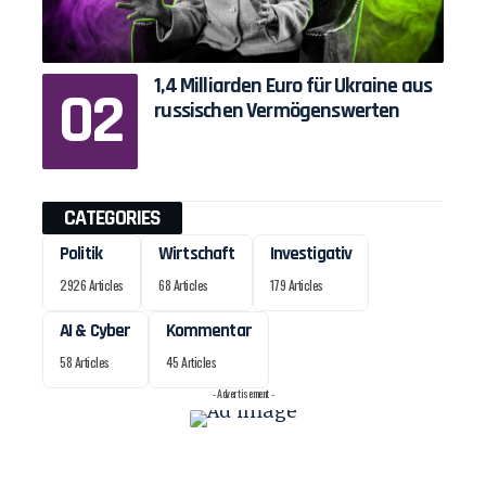
1,4 Milliarden Euro für Ukraine aus
russischen Vermögenswerten
CATEGORIES
Politik
Wirtschaft
Investigativ
2926 Articles
68 Articles
179 Articles
AI & Cyber
Kommentar
58 Articles
45 Articles
- Advertisement -