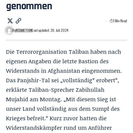
genommen
1 Min Read
By
REDAKTION
Last updated: 20. Juli 2024
Die Terrororganisation Taliban haben nach
eigenen Angaben die letzte Bastion des
Widerstands in Afghanistan eingenommen.
Das Panjshir-Tal sei „vollständig“ erobert“,
erklärte Taliban-Sprecher Zabihullah
Mujahid am Montag. „Mit diesem Sieg ist
unser Land vollständig aus dem Sumpf des
Krieges befreit.“ Kurz zuvor hatten die
Widerstandskämpfer rund um Anführer