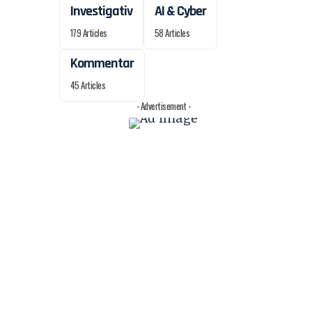
Investigativ
AI & Cyber
179 Articles
58 Articles
Kommentar
45 Articles
- Advertisement -