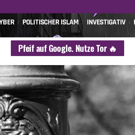
CYBER
POLITISCHER ISLAM
INVESTIGATIV
Pfeif auf Google. Nutze Tor 🔥