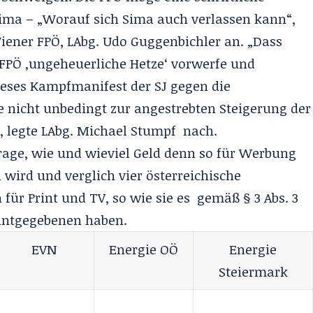
 Sima – „Worauf sich Sima auch verlassen kann“,
ener FPÖ, LAbg. Udo Guggenbichler an. „Dass
 FPÖ ‚ungeheuerliche Hetze‘ vorwerfe und
ieses Kampfmanifest der SJ gegen die
e nicht unbedingt zur angestrebten Steigerung der
, legte LAbg. Michael Stumpf nach.
 Frage, wie und wieviel Geld denn so für Werbung
wird und verglich vier österreichische
ür Print und TV, so wie sie es gemäß § 3 Abs. 3
ntgegebenen haben.
EVN
Energie OÖ
Energie
Steiermark