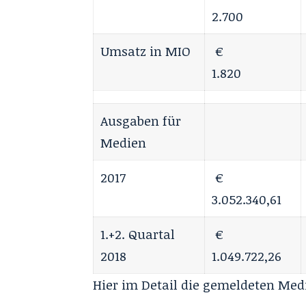
2.700
Umsatz in MIO
€
1.820
Ausgaben für
Medien
2017
€
3.052.340,61
1.+2. Quartal
€
2018
1.049.722,26
Hier im Detail die gemeldeten Med