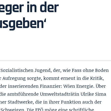
eger in der
usgeben‘
Sozialistischen Jugend, der, wie Fass ohne Boden
ür Aufregung sorgte, kommt erneut in die Kritik,
der inserierenden Finanzier: Wien Energie. Über
h die amtsführende Umweltstadträtin Ulrike Sima
r Stadtwerke, die in ihrer Funktion auch der
 Schweigen. Die FPÖ möge eine schriftliche