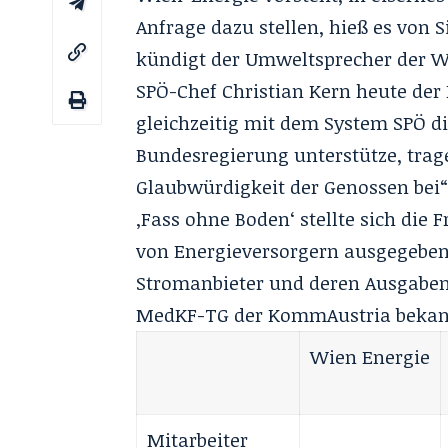
Anfrage dazu stellen, hieß es von
kündigt der Umweltsprecher der Wi
SPÖ-Chef Christian Kern heute der
gleichzeitig mit dem System SPÖ d
Bundesregierung unterstütze, trag
Glaubwürdigkeit der Genossen bei“
‚Fass ohne Boden‘ stellte sich die
von Energieversorgern ausgegeben 
Stromanbieter und deren Ausgaben f
MedKF-TG der KommAustria bekan
Wien Energie
Mitarbeiter