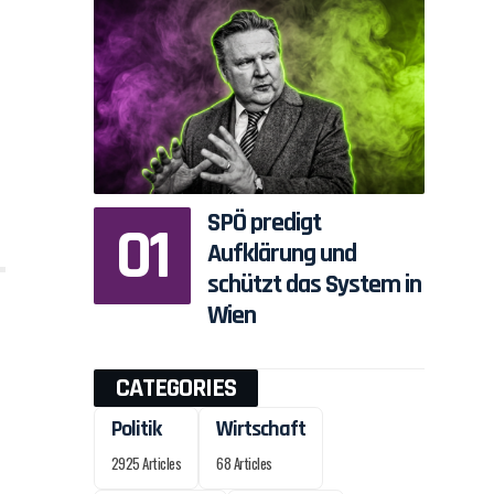
SPÖ predigt
Aufklärung und
schützt das System in
Wien
CATEGORIES
Politik
Wirtschaft
2925 Articles
68 Articles