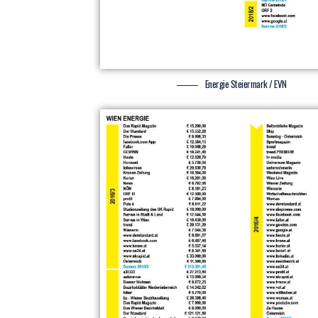
Energie Steiermark / EVN