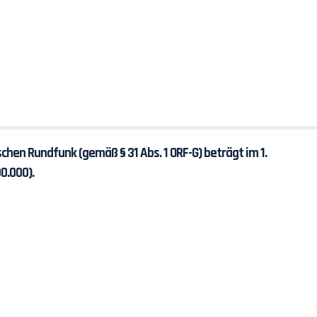
hen Rundfunk (gemäß § 31 Abs. 1 ORF-G) beträgt im 1.
00.000).