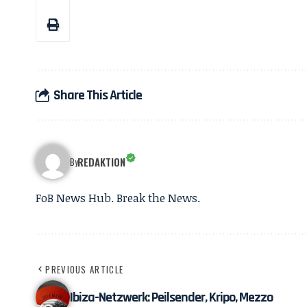
Share This Article
REDAKTION
By
FoB News Hub. Break the News.
PREVIOUS ARTICLE
Ibiza-Netzwerk: Peilsender, Kripo, Mezzo