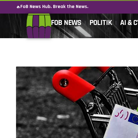
FoB News Hub. Break the News.
🔥
FOB NEWS
POLITIK
AI & 