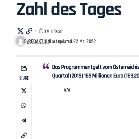
Zahl des Tages
0 Min Read
By
REDAKTION
Last updated: 22. Mai 2022
Das Programmentgelt vom Österreichisc
Quartal (2019) 159 Millionen Euro (159.2
SHARE
RTR