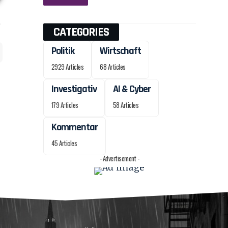
CATEGORIES
Politik
Wirtschaft
2929 Articles
68 Articles
Investigativ
AI & Cyber
179 Articles
58 Articles
Kommentar
45 Articles
- Advertisement -