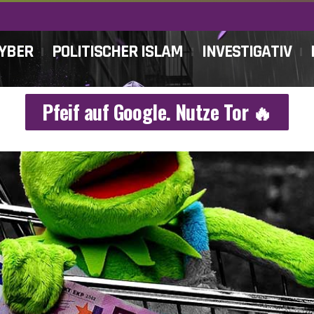
CYBER
POLITISCHER ISLAM
INVESTIGATIV
Pfeif auf Google. Nutze Tor 🔥