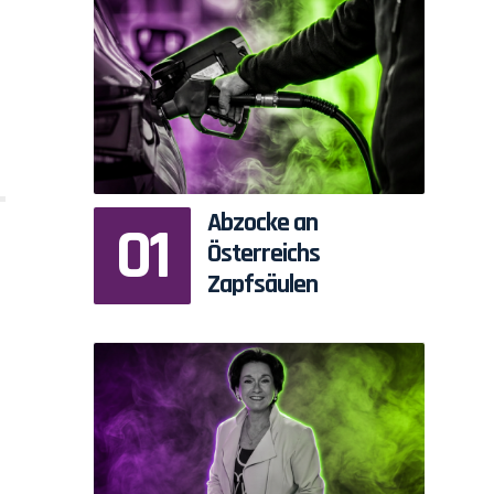
Abzocke an
Österreichs
Zapfsäulen