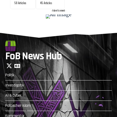
58 Articles
45 Articles
- Advertisement -
FoB News Hub
Politik
Investigativ
AI & Cyber
Politischer Islam
Kommentar