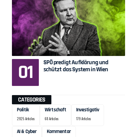
SPÖ predigt Aufklärung und
schützt das System in Wien
CATEGORIES
Politik
Wirtschaft
Investigativ
2925 Articles
68 Articles
179 Articles
AI & Cyber
Kommentar