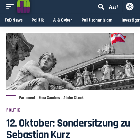
Aa
FoB News
Politik
AI & Cyber
Politischer Islam
Investiga
Parlament - Gina Sanders - Adobe Stock
POLITIK
12. Oktober: Sondersitzung zu
Sebastian Kurz