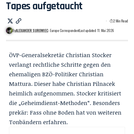
Tapes aufgetaucht
2 Min Read
By
ALEXANDER SUROWIEC
- Europe Correspondent
Last updated: 11. Mai 2026
ÖVP-Generalsekretär Christian Stocker
verlangt rechtliche Schritte gegen den
ehemaligen BZÖ-Politiker Christian
Mattura. Dieser habe Christian Pilnacek
heimlich aufgenommen. Stocker kritisiert
die „Geheimdienst-Methoden“. Besonders
prekär: Fass ohne Boden hat von weiteren
Tonbändern erfahren.