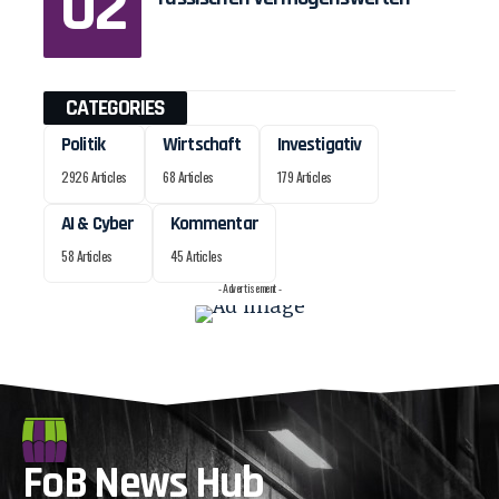
CATEGORIES
Politik
Wirtschaft
Investigativ
2926 Articles
68 Articles
179 Articles
AI & Cyber
Kommentar
58 Articles
45 Articles
- Advertisement -
FoB News Hub