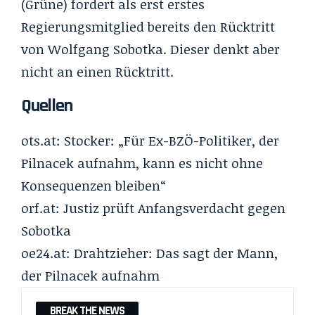
(Grüne) fordert als erst erstes
Regierungsmitglied bereits den Rücktritt
von Wolfgang Sobotka. Dieser denkt aber
nicht an einen Rücktritt.
Quellen
ots.at: Stocker: „
Für Ex-BZÖ-Politiker, der
Pilnacek aufnahm, kann es nicht ohne
Konsequenzen bleiben
“
orf.at:
Justiz prüft Anfangsverdacht gegen
Sobotka
oe24.at:
Drahtzieher: Das sagt der Mann,
der Pilnacek aufnahm
BREAK THE NEWS