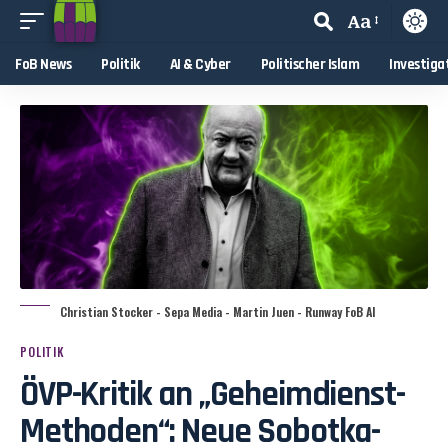
Aa
FoB News
Politik
AI & Cyber
Politischer Islam
Investiga
Christian Stocker - Sepa Media - Martin Juen - Runway FoB AI
POLITIK
ÖVP-Kritik an „Geheimdienst-
Methoden“: Neue Sobotka-