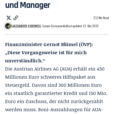
und Manager
2 Min Read
By
ALEXANDER SUROWIEC
- Europe Correspondent
Last updated: 22. Mai 2022
Finanzminister Gernot Blümel (ÖVP):
„Diese Vorgangsweise ist für mich
unverständlich.“
Die Austrian Airlines AG (AUA) erhält ein 450
Millionen Euro schweres Hilfspaket aus
Steuergeld. Davon sind 300 Millionen Euro
ein staatlich garantierter Kredit und 150 Mio.
Euro ein Zuschuss, der nicht zurückgezahlt
werden muss. Boni-Auszahlungen für AUA-