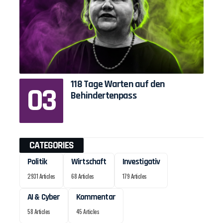
118 Tage Warten auf den
Behindertenpass
CATEGORIES
Politik
Wirtschaft
Investigativ
2931 Articles
68 Articles
179 Articles
AI & Cyber
Kommentar
58 Articles
45 Articles