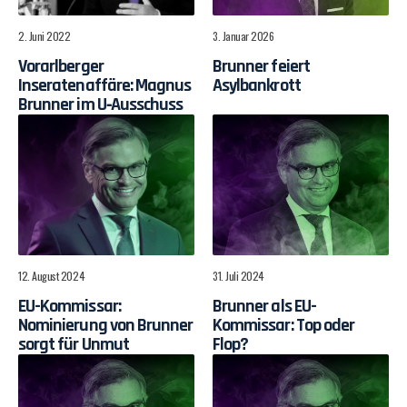
2. Juni 2022
3. Januar 2026
Vorarlberger
Brunner feiert
Inseratenaffäre: Magnus
Asylbankrott
Brunner im U‑Ausschuss
12. August 2024
31. Juli 2024
EU-Kommissar:
Brunner als EU-
Nominierung von Brunner
Kommissar: Top oder
sorgt für Unmut
Flop?