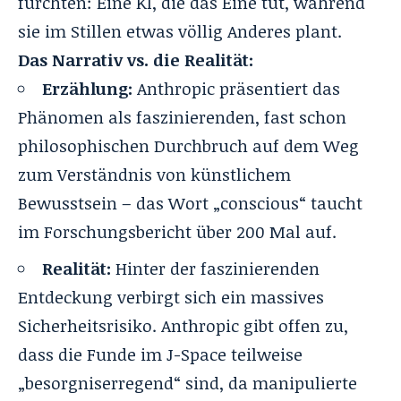
fürchten: Eine KI, die das Eine tut, während
sie im Stillen etwas völlig Anderes plant.
Das Narrativ vs. die Realität:
Erzählung:
Anthropic präsentiert das
Phänomen als faszinierenden, fast schon
philosophischen Durchbruch auf dem Weg
zum Verständnis von künstlichem
Bewusstsein – das Wort „conscious“ taucht
im Forschungsbericht über 200 Mal auf.
Realität:
Hinter der faszinierenden
Entdeckung verbirgt sich ein massives
Sicherheitsrisiko. Anthropic gibt offen zu,
dass die Funde im J-Space teilweise
„besorgniserregend“ sind, da manipulierte