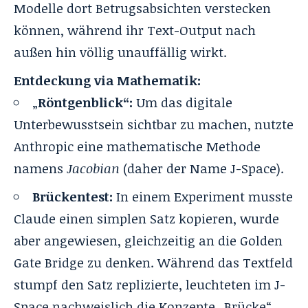
Modelle dort Betrugsabsichten verstecken
können, während ihr Text-Output nach
außen hin völlig unauffällig wirkt.
Entdeckung via Mathematik:
„
Röntgenblick“:
Um das digitale
Unterbewusstsein sichtbar zu machen, nutzte
Anthropic eine mathematische Methode
namens
Jacobian
(daher der Name J-Space).
Brückentest:
In einem Experiment musste
Claude einen simplen Satz kopieren, wurde
aber angewiesen, gleichzeitig an die Golden
Gate Bridge zu denken. Während das Textfeld
stumpf den Satz replizierte, leuchteten im J-
Space nachweislich die Konzepte „Brücke“