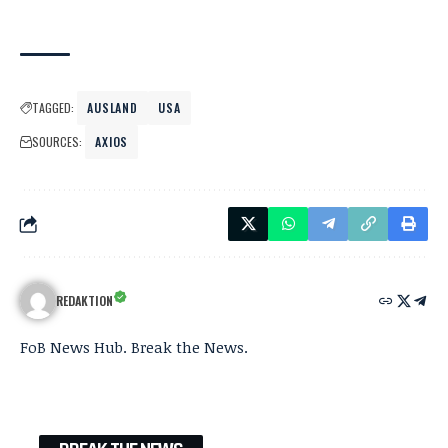
TAGGED:
AUSLAND
USA
SOURCES:
AXIOS
REDAKTION
FoB News Hub. Break the News.