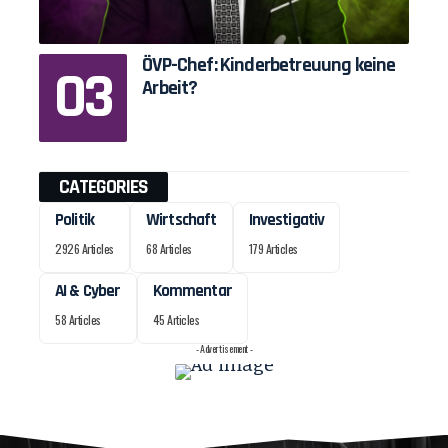
ÖVP-Chef: Kinderbetreuung keine
Arbeit?
CATEGORIES
Politik
Wirtschaft
Investigativ
2926 Articles
68 Articles
179 Articles
AI & Cyber
Kommentar
58 Articles
45 Articles
- Advertisement -