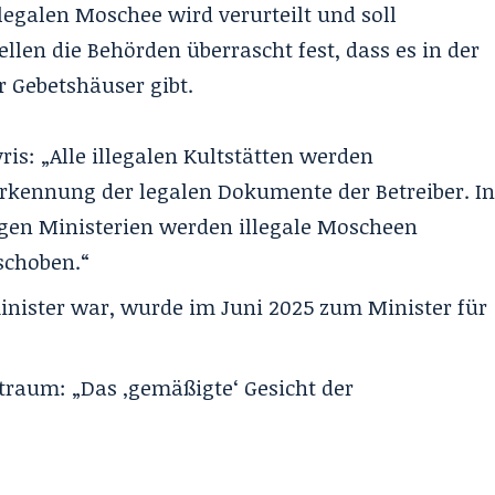
llegalen Moschee wird verurteilt und soll
len die Behörden überrascht fest, dass es in der
r Gebetshäuser gibt.
is: „Alle illegalen Kultstätten werden
erkennung der legalen Dokumente der Betreiber. I
en Ministerien werden illegale Moscheen
eschoben.“
minister war, wurde im Juni 2025 zum Minister für
lbtraum: „Das ‚gemäßigte‘ Gesicht der