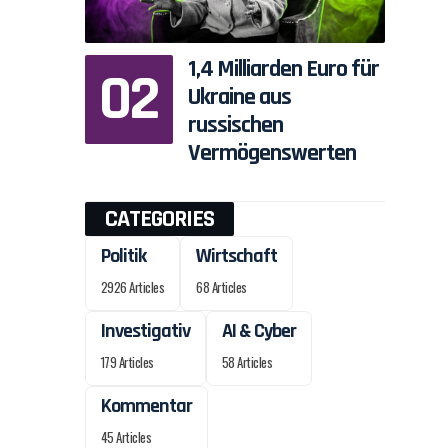
1,4 Milliarden Euro für
Ukraine aus
russischen
Vermögenswerten
n
CATEGORIES
Politik
Wirtschaft
2926 Articles
68 Articles
Investigativ
AI & Cyber
179 Articles
58 Articles
Kommentar
45 Articles