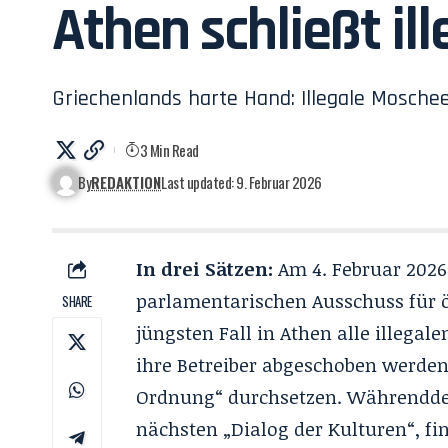
Athen schließt i
Griechenlands harte Hand: Illegale Moschee
3 Min Read
By
REDAKTION
Last updated: 9. Februar 2026
In drei Sätzen:
Am 4. Februar 2026
parlamentarischen Ausschuss für 
SHARE
jüngsten Fall in Athen alle illega
ihre Betreiber abgeschoben werden.
Ordnung“ durchsetzen. Währenddess
nächsten „Dialog der Kulturen“, fi