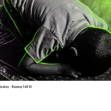
ixabay - Runway FoB AI