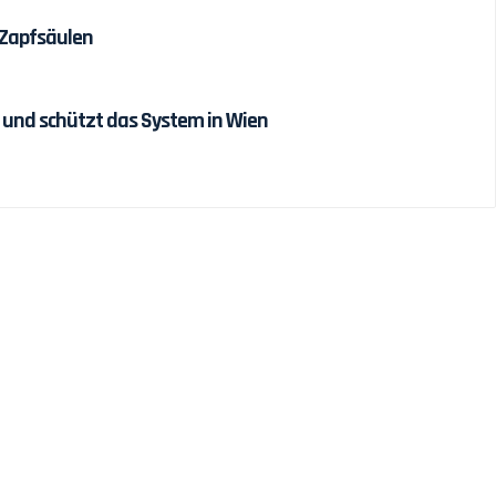
 Zapfsäulen
 und schützt das System in Wien