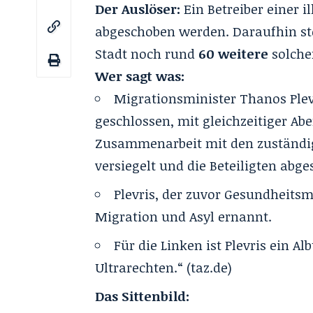
Der Auslöser:
Ein Betreiber einer i
abgeschoben werden. Daraufhin stel
Stadt noch rund
60 weitere
solche
Wer sagt was:
Migrationsminister Thanos Plevr
geschlossen, mit gleichzeitiger Ab
Zusammenarbeit mit den zuständig
versiegelt und die Beteiligten abg
Plevris, der zuvor Gesundheits
Migration und Asyl ernannt.
Für die Linken ist Plevris ein A
Ultrarechten.“ (taz.de)
Das Sittenbild: