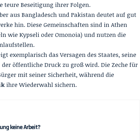
 teure Beseitigung ihrer Folgen.
iber aus Bangladesch und Pakistan deutet auf gut
werke hin. Diese Gemeinschaften sind in Athen
teln wie Kypseli oder Omonoia) und nutzen die
nlaufstellen.
eigt exemplarisch das Versagen des Staates, seine
 der öffentliche Druck zu groß wird. Die Zeche für
 Bürger mit seiner Sicherheit, während die
ik
ihre Wiederwahl sichern.
ung keine Arbeit?