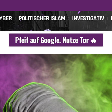
CYBER
POLITISCHER ISLAM
INVESTIGATIV
Pfeif auf Google. Nutze Tor 🔥