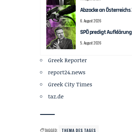
Abzocke an Österreichs
6. August 2026
SPÖ predigt Aufklärung
5. August 2026
Greek Reporter
report24.news
Greek City Times
taz.de
TAGGED:
THEMA DES TAGES