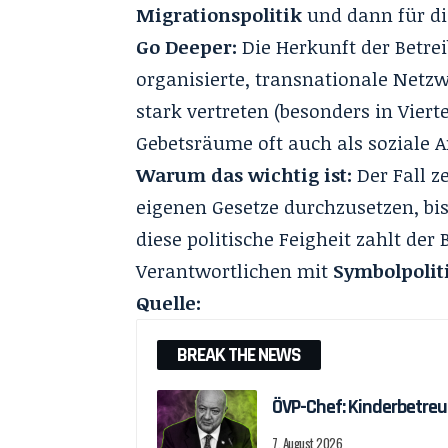
Migrationspolitik
und dann für die
Go Deeper:
Die Herkunft der Betre
organisierte, transnationale Netz
stark vertreten (besonders in Vier
Gebetsräume oft auch als soziale A
Warum das wichtig ist:
Der Fall z
eigenen Gesetze durchzusetzen, bis
diese politische Feigheit zahlt der
Verantwortlichen mit
Symbolpolit
Quelle:
BREAK THE NEWS
ÖVP-Chef: Kinderbetreu
7. August 2026