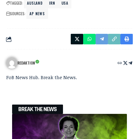
TAGGED:
AUSLAND
IRN
USA
SOURCES:
AP NEWS
REDAKTION
FoB News Hub. Break the News.
BREAK THE NEWS