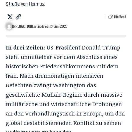
Straße von Hormus.
3 Min Read
By
REDAKTION
Last updated: 13. Juni 2026
In drei Zeilen:
US-Präsident Donald Trump
steht unmittelbar vor dem Abschluss eines
historischen Friedensabkommens mit dem
Iran
. Nach dreimonatigen intensiven
Gefechten zwingt Washington das
geschwächte Mullah-Regime durch massive
militärische und wirtschaftliche Drohungen
an den Verhandlungstisch in Europa, um den
global destabilisierenden Konflikt zu seinen