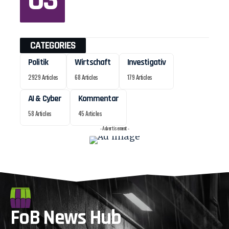
CATEGORIES
Politik
Wirtschaft
Investigativ
2929 Articles
68 Articles
179 Articles
AI & Cyber
Kommentar
58 Articles
45 Articles
- Advertisement -
FoB News Hub