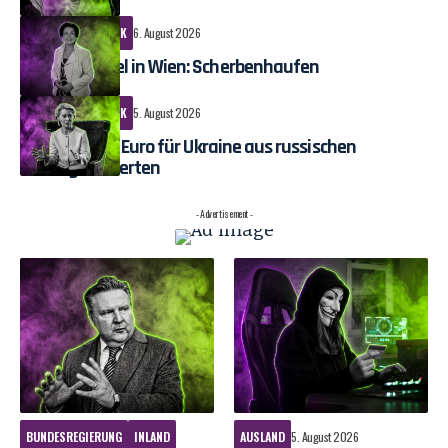
POLITICS
POLITIK
6. August 2026
Machtwechsel in Wien: Scherbenhaufen
POLITICS
POLITIK
5. August 2026
1,4 Milliarden Euro für Ukraine aus russischen
Vermögenswerten
- Advertisement -
BUNDESREGIERUNG
INLAND
AUSLAND
5. August 2026