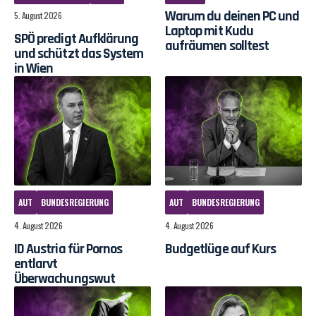
Warum du deinen PC und
5. August 2026
Laptop mit Kudu
SPÖ predigt Aufklärung
aufräumen solltest
und schützt das System
in Wien
AUT
BUNDESREGIERUNG
AUT
BUNDESREGIERUNG
4. August 2026
4. August 2026
ID Austria für Pornos
Budgetlüge auf Kurs
entlarvt
Überwachungswut