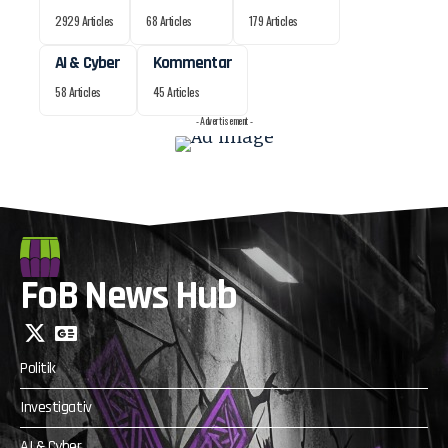
2929 Articles
68 Articles
179 Articles
AI & Cyber
Kommentar
58 Articles
45 Articles
- Advertisement -
FoB News Hub
Politik
Investigativ
AI & Cyber