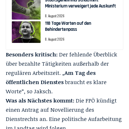
Staatsgeheimnis Schächten:
Ministerium verweigert jede Auskunft
8. August 2026
118 Tage Warten auf den
Behindertenpass
8. August 2026
Besonders kritisch:
Der fehlende Überblick
über bezahlte Tätigkeiten außerhalb der
regulären Arbeitszeit. „
Am Tag des
öffentlichen Dienstes
braucht es klare
Worte“, so Jaksch.
Was als Nächstes kommt:
Die FPÖ kündigt
einen Antrag auf Novellierung des
Dienstrechts an. Eine politische Aufarbeitung
im Landtag wird folgen.