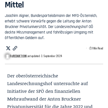
Mittel
Joachim Aigner, Bundesparteiobmann der MFG-Österreich,
erhebt schwere Vorwürfe gegen die Leitung der Anton
Bruckner Privatuniversität. Der Landesrechnungshof OÖ
deckte Missmanagement und fahrlässigen Umgang mit
öffentlichen Geldern auf.
1 Min Read
By
REDAKTION
Last updated: 3. September 2024
Der oberösterreichische
Landesrechnungshof untersuchte auf
Initiative der SPÖ den finanziellen
Mehraufwand der Anton Bruckner
Privatuniversität für die Jahre 2022 und