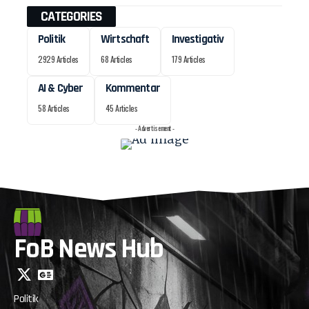
CATEGORIES
Politik
Wirtschaft
Investigativ
2929 Articles
68 Articles
179 Articles
AI & Cyber
Kommentar
58 Articles
45 Articles
- Advertisement -
FoB News Hub
Politik