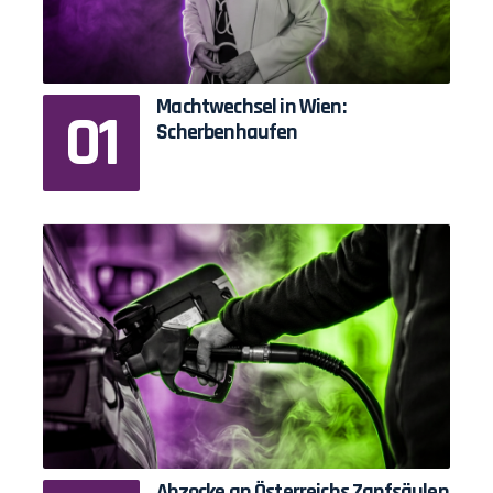
Machtwechsel in Wien:
Scherbenhaufen
Abzocke an Österreichs Zapfsäulen