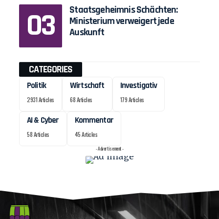
Staatsgeheimnis Schächten:
Ministerium verweigert jede
Auskunft
CATEGORIES
Politik
Wirtschaft
Investigativ
2931 Articles
68 Articles
179 Articles
AI & Cyber
Kommentar
58 Articles
45 Articles
- Advertisement -