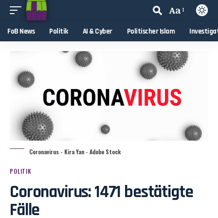
Aa
FoB News
Politik
AI & Cyber
Politischer Islam
Investiga
Coronavirus - Kira Yan - Adobe Stock
POLITIK
Coronavirus: 1471 bestätigte
Fälle