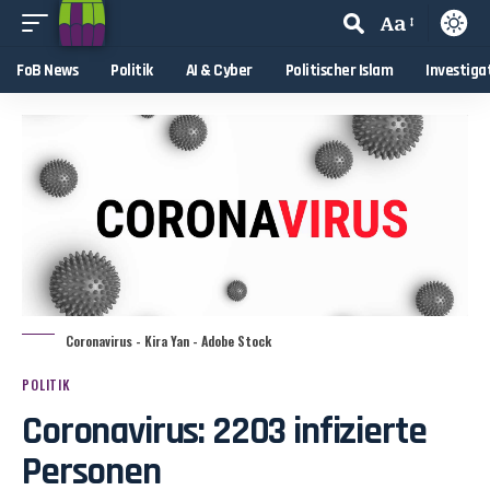
Aa
FoB News
Politik
AI & Cyber
Politischer Islam
Investiga
Coronavirus - Kira Yan - Adobe Stock
POLITIK
Coronavirus: 2203 infizierte
Personen