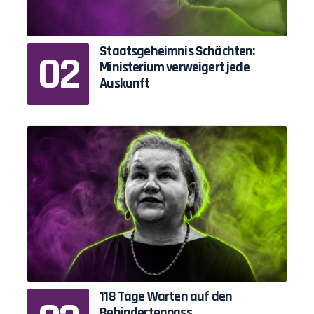
Staatsgeheimnis Schächten:
Ministerium verweigert jede
Auskunft
118 Tage Warten auf den
Behindertenpass