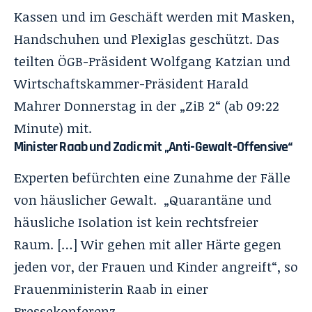
Kassen und im Geschäft werden mit Masken,
Handschuhen und Plexiglas geschützt. Das
teilten ÖGB-Präsident Wolfgang Katzian und
Wirtschaftskammer-Präsident Harald
Mahrer Donnerstag in der „
ZiB 2
“ (ab 09:22
Minute) mit.
Minister Raab und Zadic mit „Anti-Gewalt-Offensive“
Experten befürchten eine Zunahme der Fälle
von häuslicher Gewalt. „Quarantäne und
häusliche Isolation ist kein rechtsfreier
Raum. […] Wir gehen mit aller Härte gegen
jeden vor, der Frauen und Kinder angreift“, so
Frauenministerin Raab in einer
Pressekonferenz.