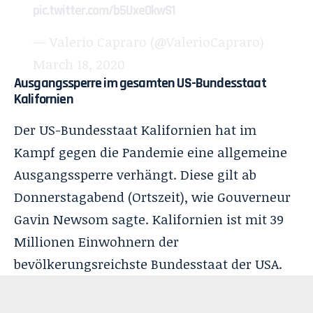
pic.twitter.com/b5UxeOkwS1
— Valerio Capraro (@ValerioCapraro)
March 18, 2020
Ausgangssperre im gesamten US-Bundesstaat
Kalifornien
Der US-Bundesstaat Kalifornien hat im
Kampf gegen die Pandemie eine allgemeine
Ausgangssperre verhängt. Diese gilt ab
Donnerstagabend (Ortszeit), wie Gouverneur
Gavin Newsom sagte. Kalifornien ist mit 39
Millionen Einwohnern der
bevölkerungsreichste Bundesstaat der USA.