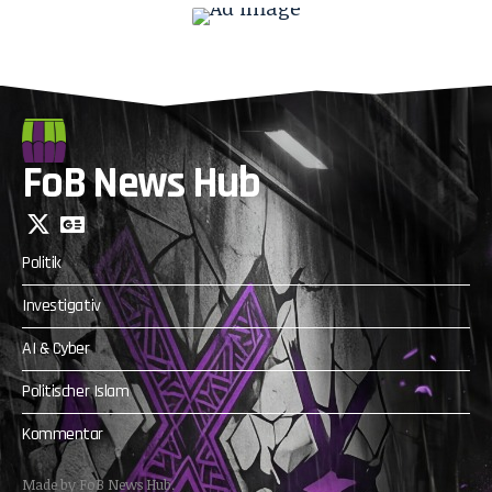
FoB News Hub
Politik
Investigativ
AI & Cyber
Politischer Islam
Kommentar
Made by FoB News Hub.