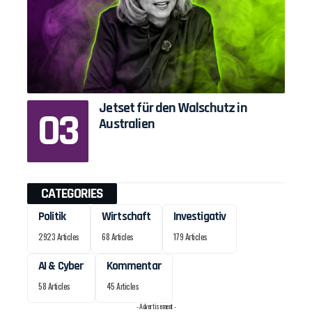
Jetset für den Walschutz in
Australien
CATEGORIES
Politik
Wirtschaft
Investigativ
2923 Articles
68 Articles
179 Articles
AI & Cyber
Kommentar
58 Articles
45 Articles
- Advertisement -