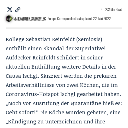
2 Min Read
By
ALEXANDER SUROWIEC
- Europe Correspondent
Last updated: 22. Mai 2022
Kollege
Sebastian Reinfeldt
(
Semiosis
)
enthüllt einen Skandal der Superlative!
Aufdecker Reinfeldt schildert in seiner
aktuellen Enthüllung weitere Details in der
Causa Ischgl. Skizziert werden die prekären
Arbeitsverhältnisse von zwei Köchen, die im
Coronavirus-Hotspot Ischgl gearbeitet haben.
„Noch vor Ausrufung der Quarantäne hieß es:
Geht sofort!“ Die Köche wurden gebeten, eine
„Kündigung zu unterzeichnen und ihre