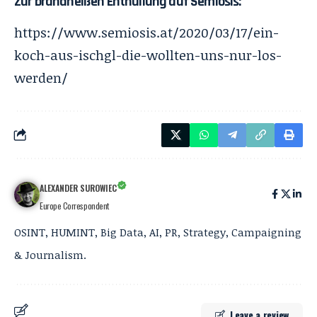
Zur brandheißen Enthüllung auf Semiosis:
https://www.semiosis.at/2020/03/17/ein-
koch-aus-ischgl-die-wollten-uns-nur-los-
werden/
ALEXANDER SUROWIEC
Europe Correspondent
OSINT, HUMINT, Big Data, AI, PR, Strategy, Campaigning
& Journalism.
Leave a review