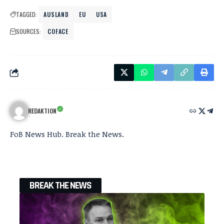
TAGGED:
AUSLAND
EU
USA
SOURCES:
COFACE
REDAKTION
FoB News Hub. Break the News.
BREAK THE NEWS