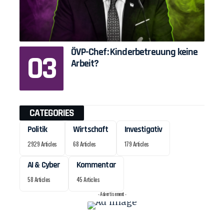
ÖVP-Chef: Kinderbetreuung keine
Arbeit?
CATEGORIES
Politik
Wirtschaft
Investigativ
2929 Articles
68 Articles
179 Articles
AI & Cyber
Kommentar
58 Articles
45 Articles
- Advertisement -