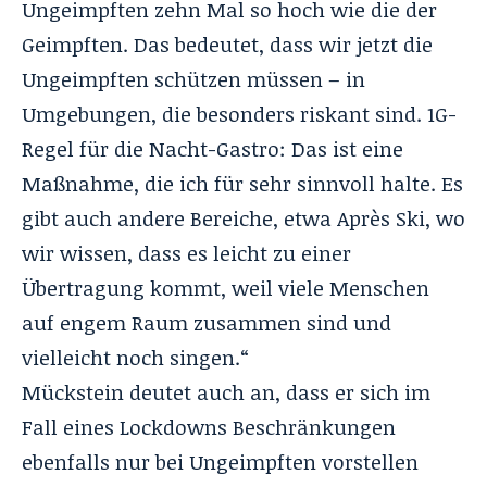
Ungeimpften zehn Mal so hoch wie die der
Geimpften. Das bedeutet, dass wir jetzt die
Ungeimpften schützen müssen – in
Umgebungen, die besonders riskant sind. 1G-
Regel für die Nacht-Gastro: Das ist eine
Maßnahme, die ich für sehr sinnvoll halte. Es
gibt auch andere Bereiche, etwa Après Ski, wo
wir wissen, dass es leicht zu einer
Übertragung kommt, weil viele Menschen
auf engem Raum zusammen sind und
vielleicht noch singen.“
Mückstein deutet auch an, dass er sich im
Fall eines Lockdowns Beschränkungen
ebenfalls nur bei Ungeimpften vorstellen