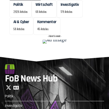
Politik
Wirtschaft
Investigativ
2926 Articles
68 Articles
179 Articles
AI & Cyber
Kommentar
58 Articles
45 Articles
- Advertisement -
FoB News Hub
Politik
Investigativ