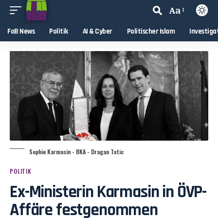
Aa
FoB News
Politik
AI & Cyber
Politischer Islam
Investiga
Sophie Karmasin - BKA - Dragan Tatic
POLITIK
Ex-Ministerin Karmasin in ÖVP-
Affäre festgenommen