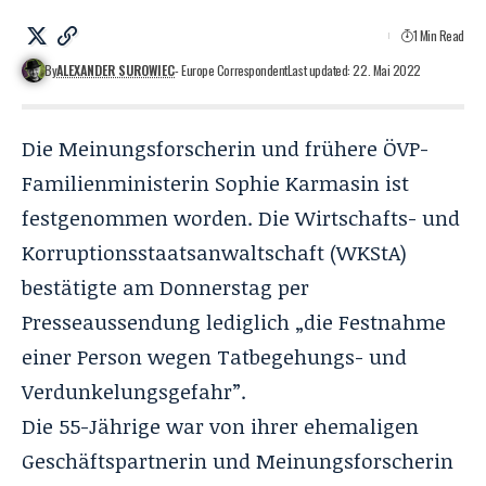
1 Min Read
By
ALEXANDER SUROWIEC
- Europe Correspondent
Last updated: 22. Mai 2022
Die Meinungsforscherin und frühere ÖVP-
Familienministerin Sophie Karmasin ist
festgenommen worden. Die Wirtschafts- und
Korruptionsstaatsanwaltschaft (WKStA)
bestätigte am Donnerstag per
Presseaussendung lediglich „die Festnahme
einer Person wegen Tatbegehungs- und
Verdunkelungsgefahr”.
Die 55-Jährige war von ihrer ehemaligen
Geschäftspartnerin und Meinungsforscherin