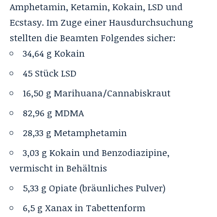
Amphetamin, Ketamin, Kokain, LSD und
Ecstasy. Im Zuge einer Hausdurchsuchung
stellten die Beamten Folgendes sicher:
34,64 g Kokain
45 Stück LSD
16,50 g Marihuana/Cannabiskraut
82,96 g MDMA
28,33 g Metamphetamin
3,03 g Kokain und Benzodiazipine,
vermischt in Behältnis
5,33 g Opiate (bräunliches Pulver)
6,5 g Xanax in Tabettenform