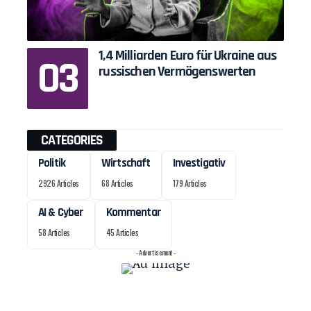
1,4 Milliarden Euro für Ukraine aus
russischen Vermögenswerten
CATEGORIES
Politik
Wirtschaft
Investigativ
2926 Articles
68 Articles
179 Articles
AI & Cyber
Kommentar
58 Articles
45 Articles
- Advertisement -