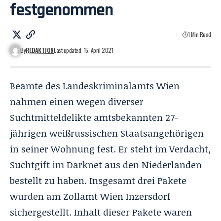
festgenommen
1 Min Read
By
REDAKTION
Last updated: 15. April 2021
Beamte des Landeskriminalamts Wien
nahmen einen wegen diverser
Suchtmitteldelikte amtsbekannten 27-
jährigen weißrussischen Staatsangehörigen
in seiner Wohnung fest. Er steht im Verdacht,
Suchtgift im Darknet aus den Niederlanden
bestellt zu haben. Insgesamt drei Pakete
wurden am Zollamt Wien Inzersdorf
sichergestellt. Inhalt dieser Pakete waren