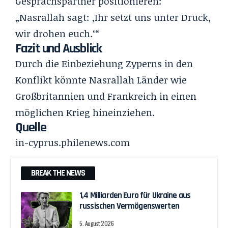
Gesprächspartner positionieren:
„Nasrallah sagt: ‚Ihr setzt uns unter Druck,
wir drohen euch.‘“
Fazit und Ausblick
Durch die Einbeziehung Zyperns in den
Konflikt könnte Nasrallah Länder wie
Großbritannien und Frankreich in einen
möglichen Krieg hineinziehen.
Quelle
in-cyprus.philenews.com
BREAK THE NEWS
1,4 Milliarden Euro für Ukraine aus
russischen Vermögenswerten
5. August 2026