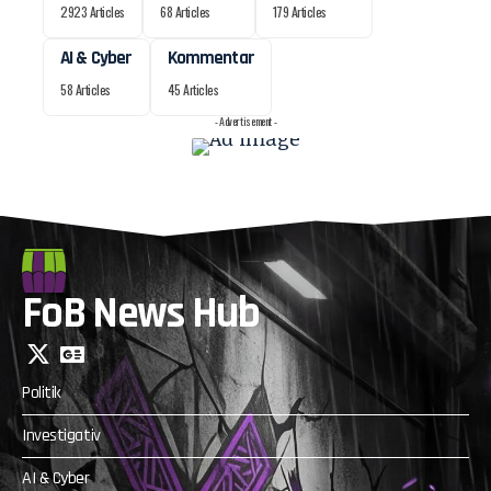
2923 Articles
68 Articles
179 Articles
AI & Cyber
Kommentar
58 Articles
45 Articles
- Advertisement -
FoB News Hub
Politik
Investigativ
AI & Cyber