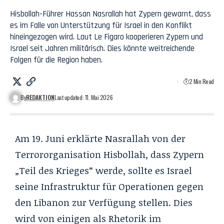
Hisbollah-Führer Hassan Nasrallah hat Zypern gewarnt, dass
es im Falle von Unterstützung für Israel in den Konflikt
hineingezogen wird. Laut Le Figaro kooperieren Zypern und
Israel seit Jahren militärisch. Dies könnte weitreichende
Folgen für die Region haben.
2 Min Read
By
REDAKTION
Last updated: 11. Mai 2026
Am 19. Juni erklärte Nasrallah von der
Terrororganisation
Hisbollah
, dass Zypern
„Teil des Krieges“ werde, sollte es Israel
seine Infrastruktur für Operationen gegen
den Libanon zur Verfügung stellen. Dies
wird von einigen als Rhetorik im