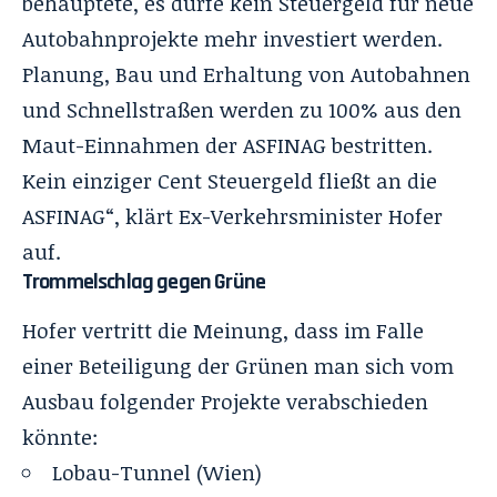
behauptete, es dürfe kein Steuergeld für neue
Autobahnprojekte mehr investiert werden.
Planung, Bau und Erhaltung von Autobahnen
und Schnellstraßen werden zu 100% aus den
Maut-Einnahmen der ASFINAG bestritten.
Kein einziger Cent Steuergeld fließt an die
ASFINAG“, klärt Ex-Verkehrsminister Hofer
auf.
Trommelschlag gegen Grüne
Hofer vertritt die Meinung, dass im Falle
einer Beteiligung der Grünen man sich vom
Ausbau folgender Projekte verabschieden
könnte:
Lobau-Tunnel (Wien)