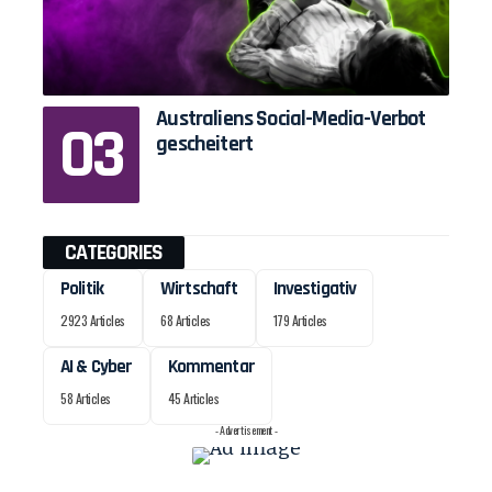
Australiens Social-Media-Verbot
gescheitert
CATEGORIES
Politik
Wirtschaft
Investigativ
2923 Articles
68 Articles
179 Articles
AI & Cyber
Kommentar
58 Articles
45 Articles
- Advertisement -