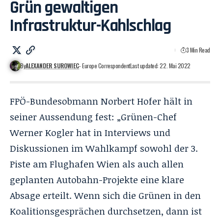
Grün gewaltigen
Infrastruktur-Kahlschlag
3 Min Read
By
ALEXANDER SUROWIEC
- Europe Correspondent
Last updated: 22. Mai 2022
FPÖ-Bundesobmann Norbert Hofer hält in
seiner Aussendung fest: „Grünen-Chef
Werner Kogler hat in Interviews und
Diskussionen im Wahlkampf sowohl der 3.
Piste am Flughafen Wien als auch allen
geplanten Autobahn-Projekte eine klare
Absage erteilt. Wenn sich die Grünen in den
Koalitionsgesprächen durchsetzen, dann ist