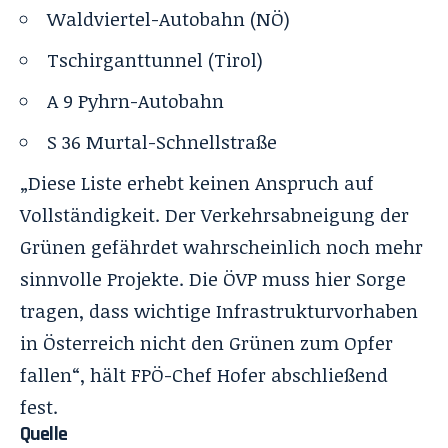
Waldviertel-Autobahn (NÖ)
Tschirganttunnel (Tirol)
A 9 Pyhrn-Autobahn
S 36 Murtal-Schnellstraße
„Diese Liste erhebt keinen Anspruch auf
Vollständigkeit. Der Verkehrsabneigung der
Grünen gefährdet wahrscheinlich noch mehr
sinnvolle Projekte. Die ÖVP muss hier Sorge
tragen, dass wichtige Infrastrukturvorhaben
in Österreich nicht den Grünen zum Opfer
fallen“, hält FPÖ-Chef Hofer abschließend
fest.
Quelle