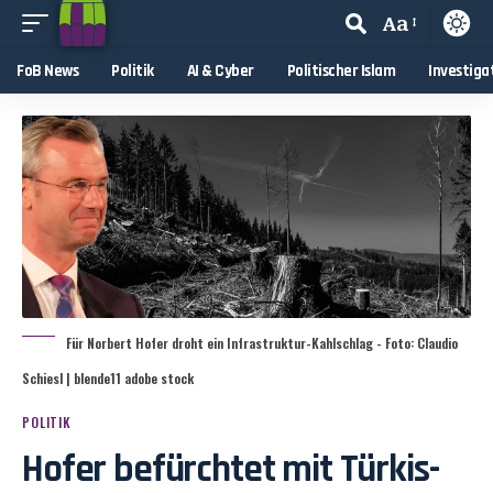
Aa
FoB News
Politik
AI & Cyber
Politischer Islam
Investiga
Für Norbert Hofer droht ein Infrastruktur-Kahlschlag - Foto: Claudio
Schiesl | blende11 adobe stock
POLITIK
Hofer befürchtet mit Türkis-