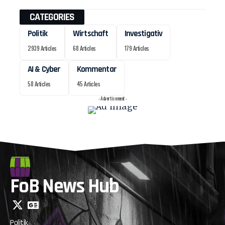
CATEGORIES
Politik
Wirtschaft
Investigativ
2939 Articles
68 Articles
179 Articles
AI & Cyber
Kommentar
58 Articles
45 Articles
- Advertisement -
FoB News Hub
Politik