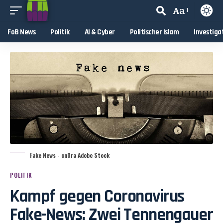
Aa
FoB News
Politik
AI & Cyber
Politischer Islam
Investiga
Fake News - cn0ra Adobe Stock
POLITIK
Kampf gegen Coronavirus
Fake-News: Zwei Tennengauer