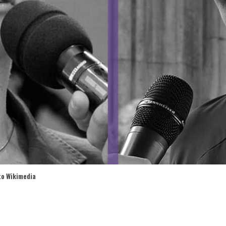
to Wikimedia