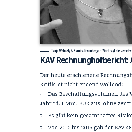
Tanja Wehsely & Sandra Fraunberger: Wer trägt die Verantw
KAV Rechnunghofbericht: A
Der heute erschienene Rechnungsho
Kritik ist nicht endend wollend:
Das Beschaffungsvolumen des 
Jahr rd. 1 Mrd. EUR aus, ohne zent
Es gibt kein gesamthaftes Risi
Von 2012 bis 2015 gab der KAV 4