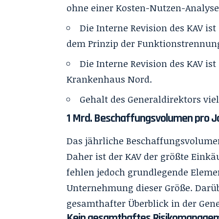
ohne einer Kosten-Nutzen-Analyse
Die Interne Revision des KAV i
dem Prinzip der Funktionstrennung
Die Interne Revision des KAV ist
Krankenhaus Nord.
Gehalt des Generaldirektors vie
1 Mrd. Beschaffungsvolumen pro Ja
Das jährliche Beschaffungsvolumen
Daher ist der KAV der größte Einkä
fehlen jedoch grundlegende Elemen
Unternehmung dieser Größe. Darübe
gesamthafter Überblick in der Gene
Kein gesamthaftes Risikomanagem