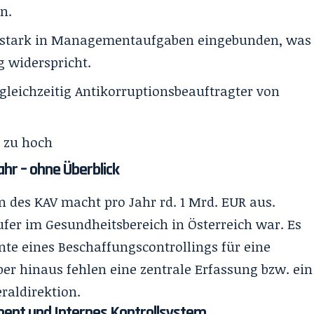
n.
st stark in Managementaufgaben eingebunden, was
 widerspricht.
 gleichzeitig Antikorruptionsbeauftragter von
l zu hoch
hr – ohne Überblick
 des KAV macht pro Jahr rd. 1 Mrd. EUR aus.
ufer im Gesundheitsbereich in Österreich war. Es
te eines Beschaffungscontrollings für eine
r hinaus fehlen eine zentrale Erfassung bzw. ein
raldirektion.
ent und Internes Kontrollsystem