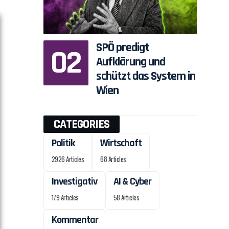
SPÖ predigt
Aufklärung und
schützt das System in
Wien
CATEGORIES
Politik
Wirtschaft
2926 Articles
68 Articles
Investigativ
AI & Cyber
179 Articles
58 Articles
Kommentar