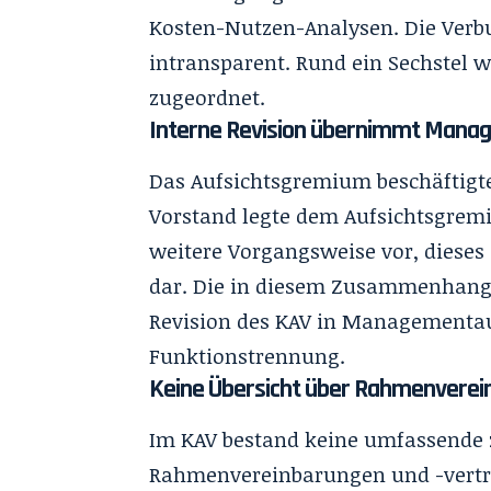
Kosten-Nutzen-Analysen. Die Verb
intransparent. Rund ein Sechstel 
zugeordnet.
Interne Revision übernimmt Man
Das Aufsichtsgremium beschäftigte 
Vorstand legte dem Aufsichtsgrem
weitere Vorgangsweise vor, dieses
dar. Die in diesem Zusammenhang 
Revision des KAV in Managementau
Funktionstrennung.
Keine Übersicht über Rahmenvere
Im KAV bestand keine umfassende z
Rahmenvereinbarungen und -verträ