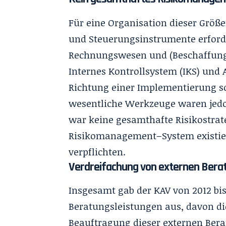
Für eine Organisation dieser Grö
und Steuerungsinstrumente erforde
Rechnungswesen und (Beschaffungs
Internes Kontrollsystem (IKS) und
Richtung einer Implementierung s
wesentliche Werkzeuge waren jedoc
war keine gesamthafte Risikostrate
Risikomanagement–System existiert
verpflichten.
Verdreifachung von externen Bera
Insgesamt gab der KAV von 2012 bis
Beratungsleistungen aus, davon die
Beauftragung dieser externen Bera