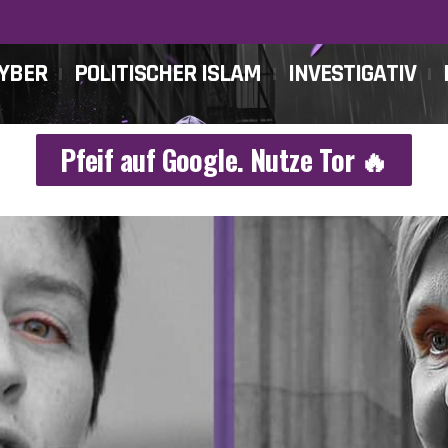
CYBER
POLITISCHER ISLAM
INVESTIGATIV
Pfeif auf Google. Nutze Tor 🔥