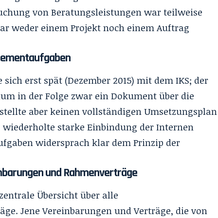
uchung von Beratungsleistungen war teilweise
war weder einem Projekt noch einem Auftrag
agementaufgaben
sich erst spät (Dezember 2015) mit dem IKS; der
ium in der Folge zwar ein Dokument über die
 stellte aber keinen vollständigen Umsetzungsplan
wiederholte starke Einbindung der Internen
fgaben widersprach klar dem Prinzip der
inbarungen und Rahmenverträge
entrale Übersicht über alle
ge. Jene Vereinbarungen und Verträge, die von