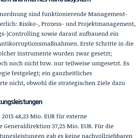
ßenordnung sind funktionierende Management-
rlich: Risiko-, Prozess- und Projektmanagement,
-)Controlling sowie darauf aufbauend ein
 Antikorruptionsmaßnahmen. Erste Schritte in die
olcher Instrumente wurden zwar gesetzt;
h noch nicht bzw. nur teilweise umgesetzt. Es
gie festgelegt; ein ganzheitliches
e nicht, obwohl die strategischen Ziele dazu
tungsleistungen
 2015 48,23 Mio. EUR für externe
 Generaldirektion 37,25 Mio. EUR. Für die
tungsleistungen gab es keine nachvollziehbaren