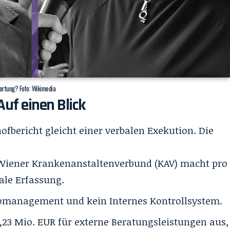
ortung? Foto: Wikimedia
uf einen Blick
fbericht gleicht einer verbalen Exekution. Die
Wiener Krankenanstaltenverbund (KAV) macht pro
rale Erfassung.
komanagement und kein Internes Kontrollsystem.
8,23 Mio. EUR für externe Beratungsleistungen aus,