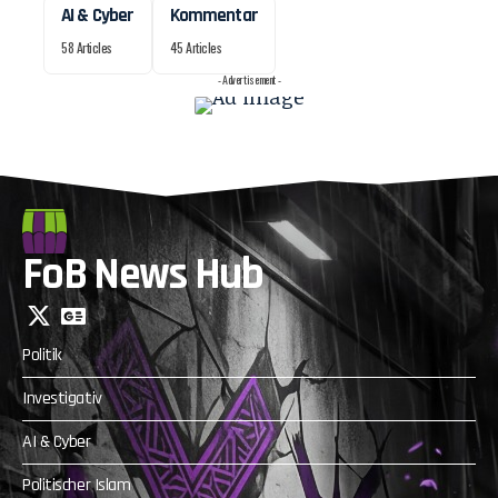
AI & Cyber
Kommentar
58 Articles
45 Articles
- Advertisement -
FoB News Hub
Politik
Investigativ
AI & Cyber
Politischer Islam