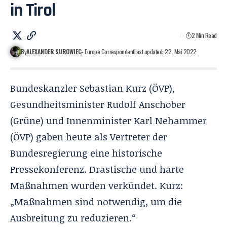
in Tirol
2 Min Read
By
ALEXANDER SUROWIEC
- Europe Correspondent
Last updated: 22. Mai 2022
Bundeskanzler Sebastian Kurz (ÖVP),
Gesundheitsminister Rudolf Anschober
(Grüne) und Innenminister Karl Nehammer
(ÖVP) gaben heute als Vertreter der
Bundesregierung eine historische
Pressekonferenz. Drastische und harte
Maßnahmen wurden verkündet. Kurz:
„Maßnahmen sind notwendig, um die
Ausbreitung zu reduzieren.“