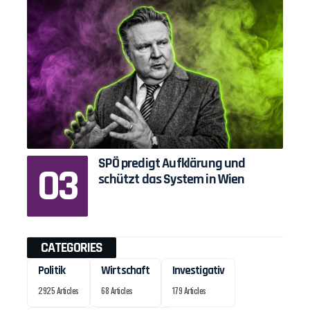
SPÖ predigt Aufklärung und
schützt das System in Wien
CATEGORIES
Politik
Wirtschaft
Investigativ
2925 Articles
68 Articles
179 Articles