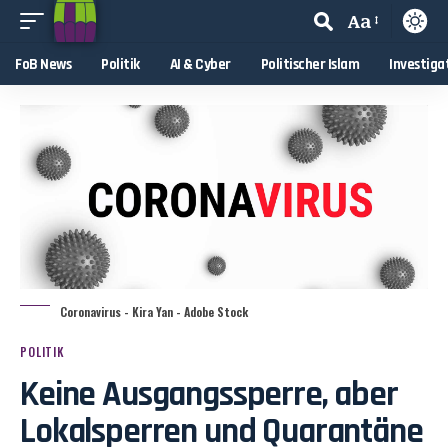
Aa
FoB News
Politik
AI & Cyber
Politischer Islam
Investiga
Coronavirus - Kira Yan - Adobe Stock
POLITIK
Keine Ausgangssperre, aber
Lokalsperren und Quarantäne