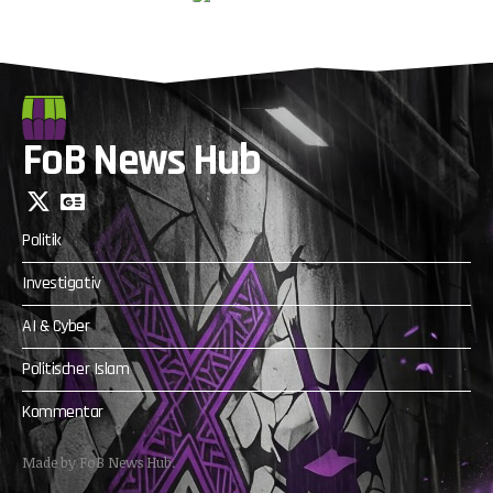
FoB News Hub
Politik
Investigativ
AI & Cyber
Politischer Islam
Kommentar
Made by FoB News Hub.