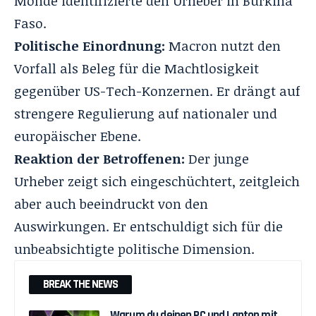
Monde
identifizierte den Urheber in Burkina
Faso.
Politische Einordnung:
Macron nutzt den
Vorfall als Beleg für die Machtlosigkeit
gegenüber US-Tech-Konzernen. Er drängt auf
strengere Regulierung auf nationaler und
europäischer Ebene.
Reaktion der Betroffenen:
Der junge
Urheber zeigt sich eingeschüchtert, zeitgleich
aber auch beeindruckt von den
Auswirkungen. Er entschuldigt sich für die
unbeabsichtigte politische Dimension.
BREAK THE NEWS
Warum du deinen PC und Laptop mit