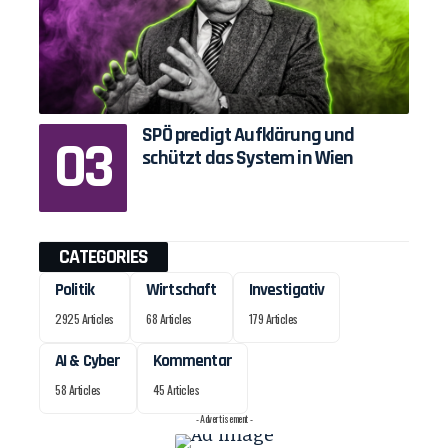
SPÖ predigt Aufklärung und
schützt das System in Wien
CATEGORIES
Politik
Wirtschaft
Investigativ
2925 Articles
68 Articles
179 Articles
AI & Cyber
Kommentar
58 Articles
45 Articles
- Advertisement -