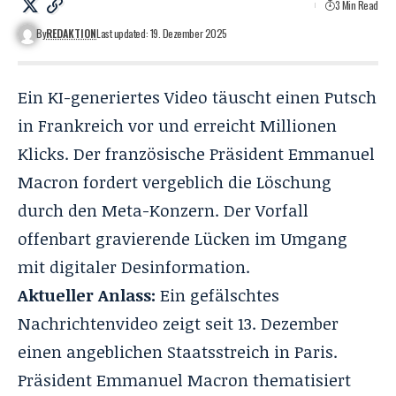
3 Min Read
By
REDAKTION
Last updated: 19. Dezember 2025
Ein KI-generiertes Video täuscht einen Putsch
in Frankreich vor und erreicht Millionen
Klicks. Der französische Präsident Emmanuel
Macron fordert vergeblich die Löschung
durch den Meta-Konzern. Der Vorfall
offenbart gravierende Lücken im Umgang
mit digitaler Desinformation.
Aktueller Anlass:
Ein gefälschtes
Nachrichtenvideo zeigt seit 13. Dezember
einen angeblichen Staatsstreich in Paris.
Präsident Emmanuel Macron thematisiert