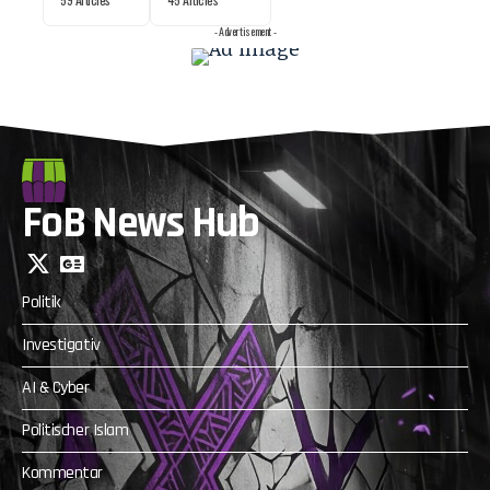
- Advertisement -
FoB News Hub
Politik
Investigativ
AI & Cyber
Politischer Islam
Kommentar