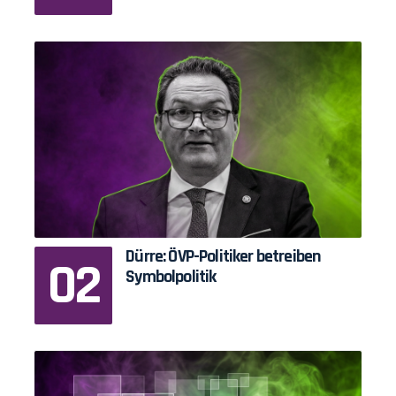
Dürre: ÖVP-Politiker betreiben
Symbolpolitik