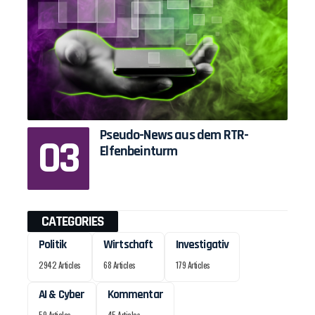
Pseudo-News aus dem RTR-
Elfenbeinturm
CATEGORIES
Politik
Wirtschaft
Investigativ
2942 Articles
68 Articles
179 Articles
AI & Cyber
Kommentar
59 Articles
45 Articles