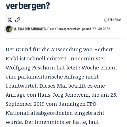
verbergen?
3 Min Read
By
ALEXANDER SUROWIEC
- Europe Correspondent
Last updated: 22. Mai 2022
Der Grund für die Aussendung von Herbert
Kickl ist schnell erörtert. Innenminister
Wolfgang Peschorn hat letzte Woche erneut
eine parlamentarische Anfrage nicht
beantwortet. Dieses Mal betrifft es eine
Anfrage von Hans-Jörg Jenewein, die am 25.
September 2019 vom damaligen FPÖ-
Nationalratsabgeordneten eingebracht
wurde. Der Innenminister hätte, laut