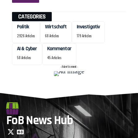
CATEGORIES
Politik
Wirtschaft
Investigativ
2926 Articles
68 Articles
179 Articles
AI & Cyber
Kommentar
58 Articles
45 Articles
- Advertisement -
FoB News Hub