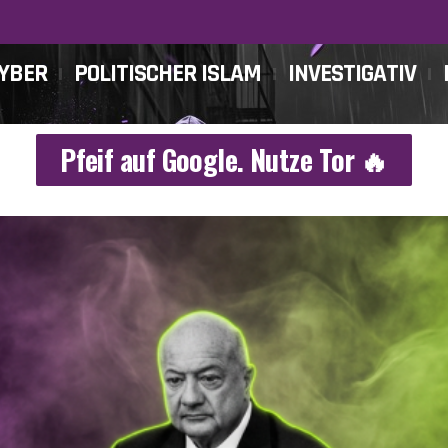
CYBER
POLITISCHER ISLAM
INVESTIGATIV
Pfeif auf Google. Nutze Tor 🔥