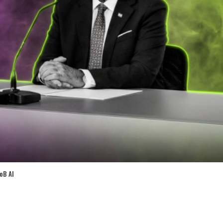
oB AI