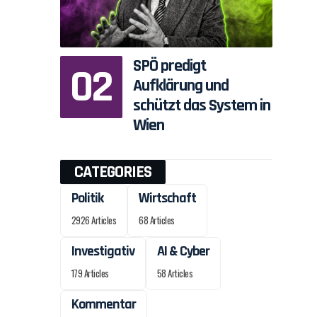
SPÖ predigt
Aufklärung und
schützt das System in
Wien
CATEGORIES
Politik
Wirtschaft
2926 Articles
68 Articles
Investigativ
AI & Cyber
179 Articles
58 Articles
Kommentar