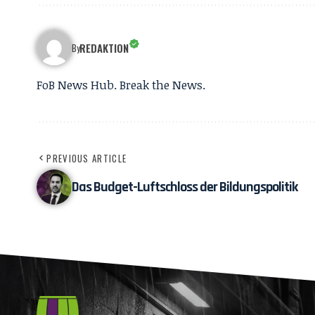
REDAKTION
By
FoB News Hub. Break the News.
PREVIOUS ARTICLE
Das Budget-Luftschloss der Bildungspolitik