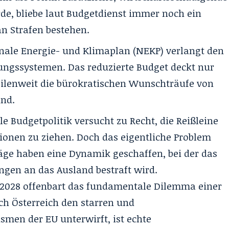
, bliebe laut Budgetdienst immer noch ein
an Strafen bestehen.
nale Energie- und Klimaplan (NEKP) verlangt den
ungssystemen. Das reduzierte Budget deckt nur
eilenweit die bürokratischen Wunschträufe von
ind.
le Budgetpolitik versucht zu Recht, die Reißleine
onen zu ziehen. Doch das eigentliche Problem
träge haben eine Dynamik geschaffen, bei der das
ngen an das Ausland bestraft wird.
/2028 offenbart das fundamentale Dilemma einer
ich Österreich den starren und
smen der EU unterwirft, ist echte