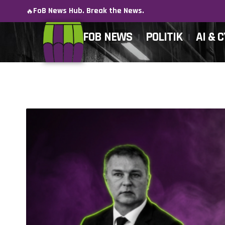
FoB News Hub. Break the News.
🔥
FOB NEWS
POLITIK
AI & 