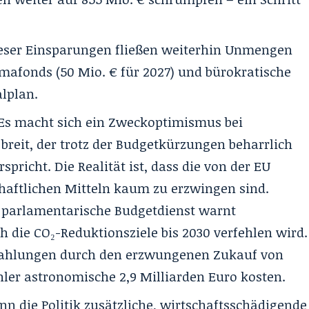
eser Einsparungen fließen weiterhin Unmengen
imafonds (50 Mio. € für 2027) und bürokratische
lplan.
 Es macht sich ein Zweckoptimismus bei
breit, der trotz der Budgetkürzungen beharrlich
pricht. Die Realität ist, dass die von der EU
haftlichen Mitteln kaum zu erzwingen sind.
 parlamentarische Budgetdienst warnt
h die CO₂-Reduktionsziele bis 2030 verfehlen wird.
afzahlungen durch den erzwungenen Zukauf von
hler astronomische 2,9 Milliarden Euro kosten.
nn die Politik zusätzliche, wirtschaftsschädigende