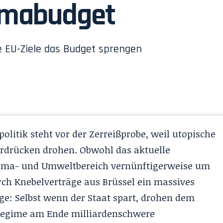
limabudget
te EU-Ziele das Budget sprengen
olitik steht vor der Zerreißprobe, weil utopische
rdrücken drohen. Obwohl das aktuelle
Klima- und Umweltbereich vernünftigerweise um
urch Knebelverträge aus Brüssel ein massives
lge: Selbst wenn der Staat spart, drohen dem
-Regime am Ende milliardenschwere