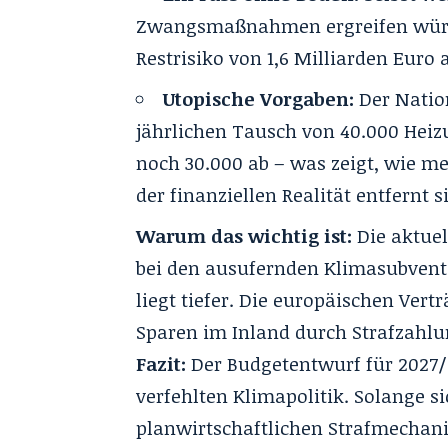
Zwangsmaßnahmen ergreifen würde
Restrisiko von 1,6 Milliarden Euro 
Utopische Vorgaben:
Der Natio
jährlichen Tausch von 40.000 Heiz
noch 30.000 ab – was zeigt, wie m
der finanziellen Realität entfernt s
Warum das wichtig ist:
Die aktuel
bei den ausufernden Klimasubventi
liegt tiefer. Die europäischen Ver
Sparen im Inland durch Strafzahlu
Fazit:
Der Budgetentwurf für 2027
verfehlten Klimapolitik. Solange s
planwirtschaftlichen Strafmechani