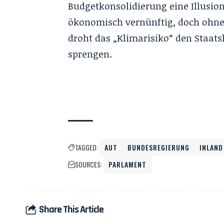
Budgetkonsolidierung eine Illusio
ökonomisch vernünftig, doch ohne 
droht das „Klimarisiko“ den Staa
sprengen.
TAGGED:
AUT
BUNDESREGIERUNG
INLAND
SOURCES:
PARLAMENT
Share This Article