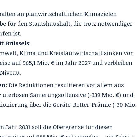
halten an planwirtschaftlichen Klimazielen
be für den Staatshaushalt, die trotz notwendiger
en ist.
t Brüssels
:
Umwelt, Klima und Kreislaufwirtschaft sinken von
eise auf 965,1 Mio. € im Jahr 2027 und verbleiben
 Niveau.
en:
Die Reduktionen resultieren vor allem aus
 uferlosen Sanierungsoffensive (-339 Mio. €) und
ionierung über die Geräte-Retter-Prämie (-30 Mio.
m Jahr 2031 soll die Obergrenze für diesen
 weiter auf 855 Mio. € schrumpfen – ein Schritt