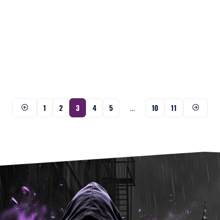
1
2
3
4
5
…
10
11