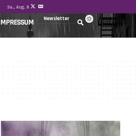
Sa., Aug. 8
Newsletter
IMPRESSUM