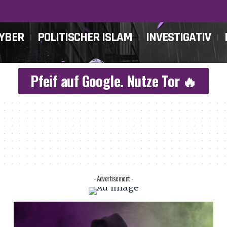
CYBER
POLITISCHER ISLAM
INVESTIGATIV
Pfeif auf Google. Nutze Tor 🔥
- Advertisement -