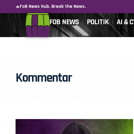
FoB News Hub. Break the News.
🔥
FOB NEWS
POLITIK
AI & 
Kommentar