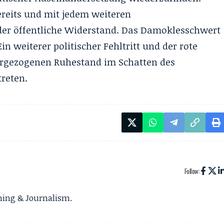
ereits und mit jedem weiteren
er öffentliche Widerstand. Das Damoklesschwert
n weiterer politischer Fehltritt und der rote
rgezogenen Ruhestand im Schatten des
treten.
Follow:
gning & Journalism.