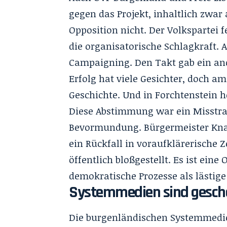
gegen das Projekt, inhaltlich zwa
Opposition nicht. Der Volkspartei f
die organisatorische Schlagkraft.
Campaigning. Den Takt gab ein and
Erfolg hat viele Gesichter, doch am
Geschichte. Und in Forchtenstein h
Diese Abstimmung war ein Misstra
Bevormundung. Bürgermeister Knaak
ein Rückfall in voraufklärerische 
öffentlich bloßgestellt. Es ist eine 
demokratische Prozesse als lästige
Systemmedien sind gesche
Die burgenländischen Systemmedie