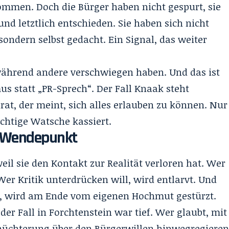
nommen. Doch die Bürger haben nicht gespurt, sie
und letztlich entschieden. Sie haben sich nicht
sondern selbst gedacht. Ein Signal, das weiter
während andere verschwiegen haben. Und das ist
us statt „PR-Sprech“. Der Fall Knaak steht
at, der meint, sich alles erlauben zu können. Nur
chtige Watsche kassiert.
in Wendepunkt
eil sie den Kontakt zur Realität verloren hat. Wer
er Kritik unterdrücken will, wird entlarvt. Und
, wird am Ende vom eigenen Hochmut gestürzt.
r Fall in Forchtenstein war tief. Wer glaubt, mit
chüchterung über den Bürgerwillen hinwegregiere