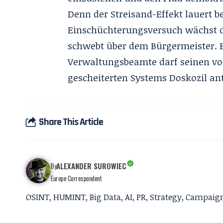
Denn der Streisand-Effekt lauert b
Einschüchterungsversuch wächst d
schwebt über dem Bürgermeister. Ei
Verwaltungsbeamte darf seinen vo
gescheiterten Systems Doskozil an
Share This Article
ALEXANDER SUROWIEC
By
Europe Correspondent
OSINT, HUMINT, Big Data, AI, PR, Strategy, Campai