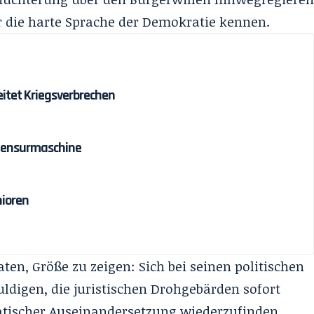
er die harte Sprache der Demokratie kennen.
eitet Kriegsverbrechen
-Zensurmaschine
nioren
en, Größe zu zeigen: Sich bei seinen politischen
ldigen, die juristischen Drohgebärden sofort
atischer Auseinandersetzung wiederzufinden.