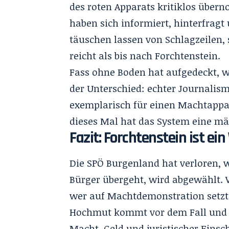
des roten Apparats kritiklos über
haben sich informiert, hinterfragt 
täuschen lassen von Schlagzeilen, 
reicht als bis nach Forchtenstein.
Fass ohne Boden hat aufgedeckt
, 
der Unterschied: echter Journalism
exemplarisch für einen Machtappar
dieses Mal hat das System eine mä
Fazit: Forchtenstein ist e
Die SPÖ Burgenland hat verloren, w
Bürger übergeht, wird abgewählt. W
wer auf Machtdemonstration setzt
Hochmut kommt vor dem Fall und de
Macht, Geld und juristischer Eins