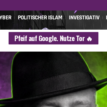
CYBER
POLITISCHER ISLAM
INVESTIGATIV
Pfeif auf Google. Nutze Tor 🔥