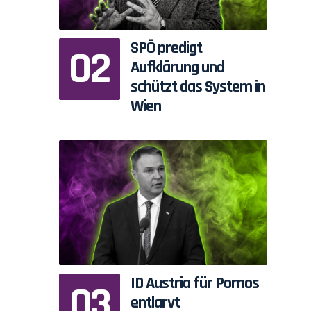
SPÖ predigt
Aufklärung und
schützt das System in
Wien
ID Austria für Pornos
entlarvt