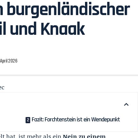
in burgenländischer
il und Knaak
 April 2026
ec
Fazit: Forchtenstein ist ein Wendepunkt
t hat, ist mehr als ein
Nein zu einem