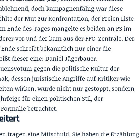
r ablehnend, doch kampagnenfähig war diese
ehlte der Mut zur Konfrontation, der Freien Liste
 Am Ende des Tages mangelte es beiden an PS im
erer vor und der kam aus der FPÖ-Zentrale. Der
 Ende schreibt bekanntlich nur einer die
eißt dieser eine: Daniel Jägerbauer.
uensvotum gegen die politische Kultur der
, dessen juristische Angriffe auf Kritiker wie
Zeiten wirken, wurde nicht nur gestoppt, sondern
Ohrfeige für einen politischen Stil, der
 Formalie betrachtet.
itert
n tragen eine Mitschuld. Sie haben die Erzählung