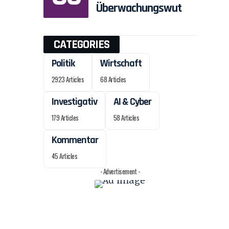
Überwachungswut
CATEGORIES
Politik
Wirtschaft
2923 Articles
68 Articles
Investigativ
AI & Cyber
179 Articles
58 Articles
Kommentar
45 Articles
- Advertisement -