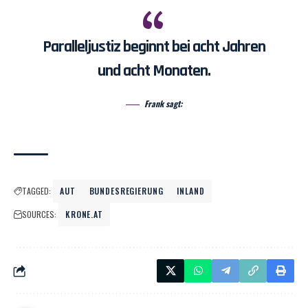
Paralleljustiz beginnt bei acht Jahren
und acht Monaten.
Frank sagt:
TAGGED:
AUT
BUNDESREGIERUNG
INLAND
SOURCES:
KRONE.AT