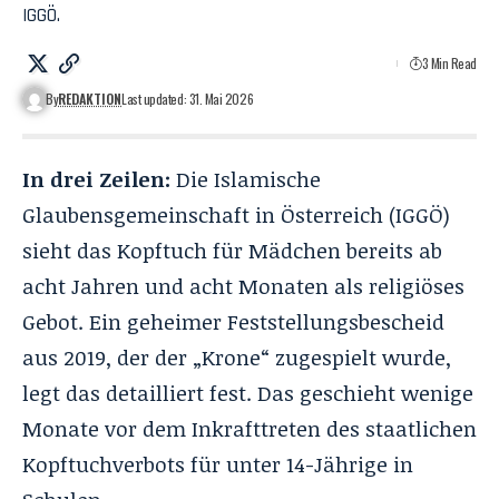
IGGÖ.
3 Min Read
By
REDAKTION
Last updated: 31. Mai 2026
In drei Zeilen:
Die Islamische
Glaubensgemeinschaft in Österreich (IGGÖ)
sieht das Kopftuch für Mädchen bereits ab
acht Jahren und acht Monaten als religiöses
Gebot. Ein geheimer Feststellungsbescheid
aus 2019, der der „Krone“ zugespielt wurde,
legt das detailliert fest. Das geschieht wenige
Monate vor dem Inkrafttreten des staatlichen
Kopftuchverbots für unter 14-Jährige in