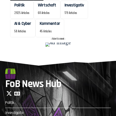
Politik
Wirtschaft
Investigativ
2925 Articles
68 Articles
179 Articles
AI & Cyber
Kommentar
58 Articles
45 Articles
- Advertisement -
FoB News Hub
Politik
Investigativ