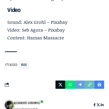
Video
Sound: Alex Grohl – Pixabay
Video: Seb Agora – Pixabay
Content:
Hamas Massacre
TAGGED:
RUS
ALEXANDER SUROWIEC
Europe Correspondent