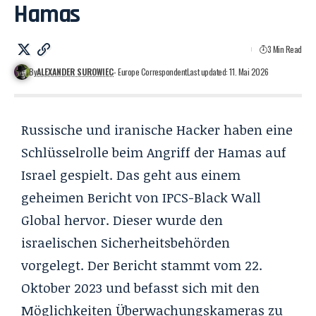
Hamas
3 Min Read
By
ALEXANDER SUROWIEC
- Europe Correspondent
Last updated: 11. Mai 2026
Russische und iranische Hacker haben eine
Schlüsselrolle beim Angriff der Hamas auf
Israel gespielt. Das geht aus einem
geheimen Bericht von IPCS-Black Wall
Global hervor. Dieser wurde den
israelischen Sicherheitsbehörden
vorgelegt. Der Bericht stammt vom 22.
Oktober 2023 und befasst sich mit den
Möglichkeiten Überwachungskameras zu