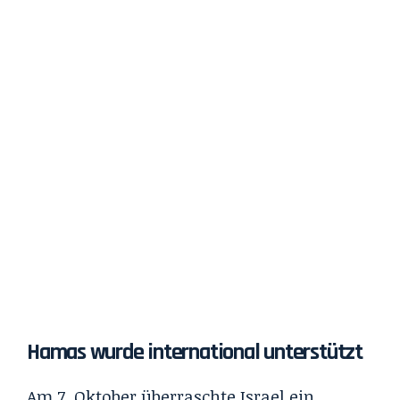
Hamas wurde international unterstützt
Am 7. Oktober überraschte Israel ein