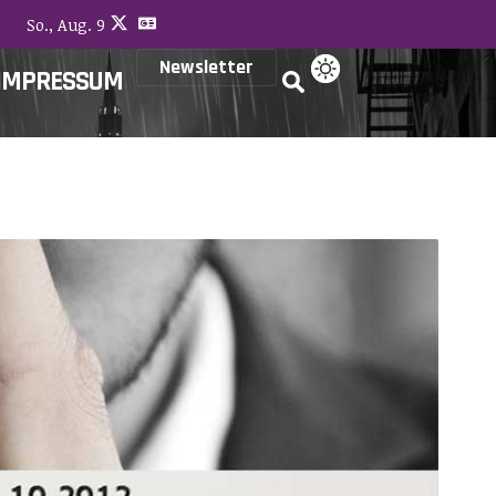
So., Aug. 9
Newsletter
IMPRESSUM