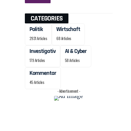
CATEGORIES
Politik
Wirtschaft
2931 Articles
68 Articles
Investigativ
AI & Cyber
179 Articles
58 Articles
Kommentar
45 Articles
- Advertisement -