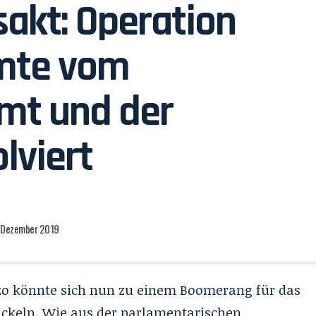
akt: Operation
amte vom
mt und der
lviert
. Dezember 2019
zo könnte sich nun zu einem Boomerang für das
ckeln. Wie aus der parlamentarischen