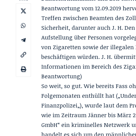
Beantwortung vom 12.09.2019 herv
Treffen zwischen Beamten des Zoll
Sicherheit, darunter auch J. H. D
Aufstellung über Personen vorgeleg
von Zigaretten sowie der illegalen
beschäftigen würden. J. H. übermit
Informationen im Bereich des Ziga
Beantwortung
)
So weit, so gut. Wie bereits Fass 
Folgemonaten enthüllt hat („
Under
Finanzpolizei
„), wurde laut dem Pr
wie im Zeitraum Jänner bis März 20
GmbH“ ein kriminelles Netzwerk u
handelt es sich um den männlichen