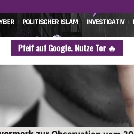
CYBER
POLITISCHER ISLAM
INVESTIGATIV
Pfeif auf Google. Nutze Tor 🔥