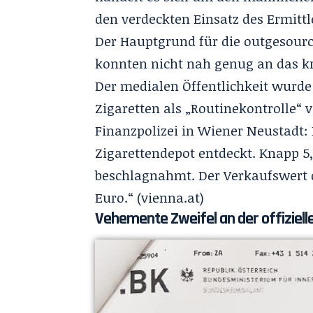
den verdeckten Einsatz des Ermitt
Der Hauptgrund für die outgesourc
konnten nicht nah genug an das 
Der medialen Öffentlichkeit wurde
Zigaretten als „Routinekontrolle“ 
Finanzpolizei in Wiener Neustadt: 
Zigarettendepot entdeckt. Knapp 
beschlagnahmt. Der Verkaufswert 
Euro.“ (
vienna.at
)
Vehemente Zweifel an der offiziell