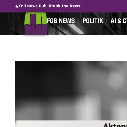
FoB News Hub. Break the News.
🔥
FOB NEWS
POLITIK
AI & 