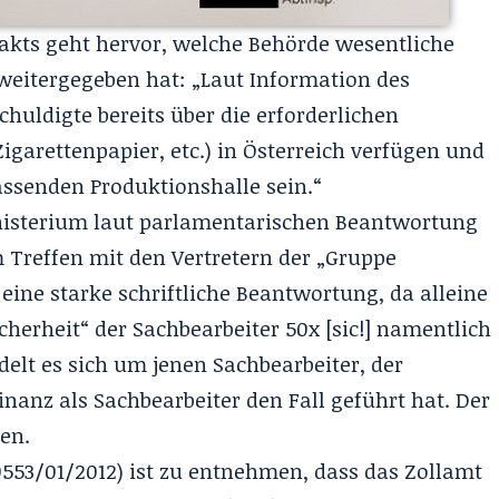
akts geht hervor, welche Behörde wesentliche
weitergegeben hat: „Laut Information des
chuldigte bereits über die erforderlichen
garettenpapier, etc.) in Österreich verfügen und
assenden Produktionshalle sein.“
nisterium laut parlamentarischen Beantwortung
m Treffen mit den Vertretern der „Gruppe
 eine starke schriftliche Beantwortung, da alleine
cherheit“ der Sachbearbeiter 50x [sic!] namentlich
elt es sich um jenen Sachbearbeiter, der
nanz als Sachbearbeiter den Fall geführt hat.
Der
en.
553/01/2012) ist zu entnehmen, dass das Zollamt