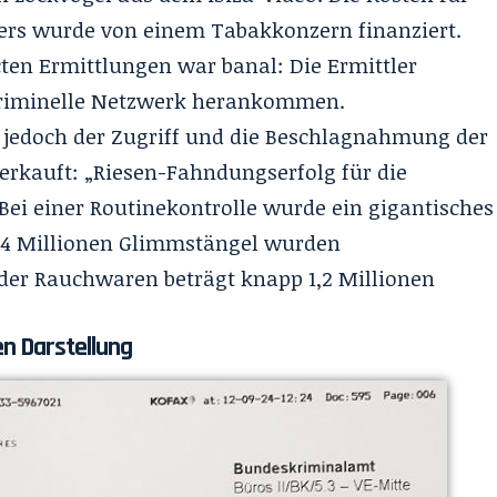
lers wurde von einem Tabakkonzern finanziert.
ten Ermittlungen war banal: Die Ermittler
kriminelle Netzwerk herankommen.
 jedoch der Zugriff und die Beschlagnahmung der
verkauft: „Riesen-Fahndungserfolg für die
Bei einer Routinekontrolle wurde ein gigantisches
5,4 Millionen Glimmstängel wurden
der Rauchwaren beträgt knapp 1,2 Millionen
en Darstellung