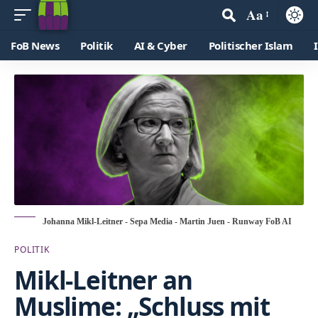
Aa
FoB News
Politik
AI & Cyber
Politischer Islam
Johanna Mikl-Leitner - Sepa Media - Martin Juen - Runway FoB AI
POLITIK
Mikl-Leitner an
Muslime: „Schluss mit