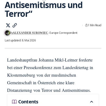
Antisemitismus und
Terror“
1 Min Read
By
- Europe Correspondent
ALEXANDER SUROWIEC
Last updated: 8. Mai 2026
Landeshauptfrau Johanna Mikl-Leitner forderte
bei einer Pressekonferenz zum Landesfeiertag in
Klosterneuburg von der muslimischen
Gemeinschaft in Österreich eine klare
Distanzierung von Terror und Antisemitismus.
Contents