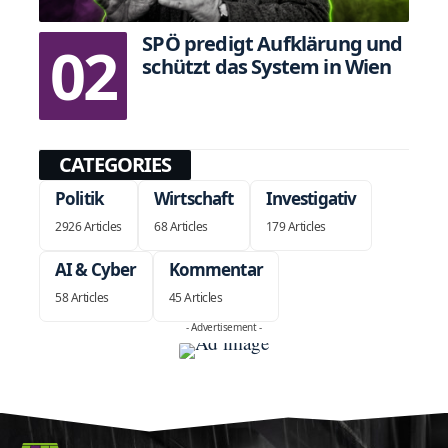
SPÖ predigt Aufklärung und
schützt das System in Wien
CATEGORIES
Politik
Wirtschaft
Investigativ
2926 Articles
68 Articles
179 Articles
AI & Cyber
Kommentar
58 Articles
45 Articles
- Advertisement -