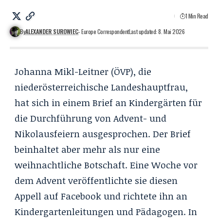
1 Min Read
By
ALEXANDER SUROWIEC
- Europe Correspondent
Last updated: 8. Mai 2026
Johanna Mikl-Leitner (ÖVP), die
niederösterreichische Landeshauptfrau,
hat sich in einem Brief an Kindergärten für
die Durchführung von Advent- und
Nikolausfeiern ausgesprochen. Der Brief
beinhaltet aber mehr als nur eine
weihnachtliche Botschaft. Eine Woche vor
dem Advent veröffentlichte sie diesen
Appell auf Facebook und richtete ihn an
Kindergartenleitungen und Pädagogen. In