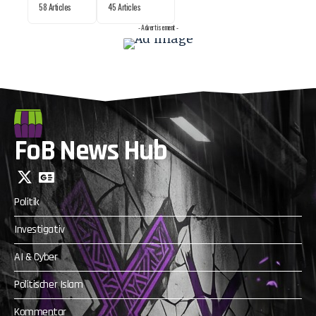
58 Articles
45 Articles
- Advertisement -
FoB News Hub
Politik
Investigativ
AI & Cyber
Politischer Islam
Kommentar