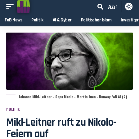
Aa
FoB News
Politik
AI & Cyber
Politischer Islam
Investiga
Johanna Mikl-Leitner - Sepa Media - Martin Juen - Runway FoB AI (2)
POLITIK
Mikl-Leitner ruft zu Nikolo-
Feiern auf