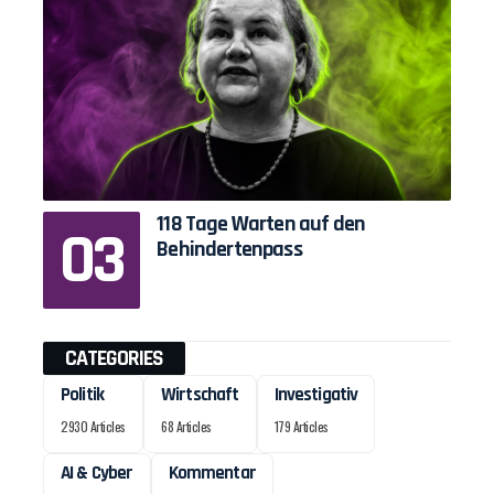
118 Tage Warten auf den
Behindertenpass
CATEGORIES
Politik
Wirtschaft
Investigativ
2930 Articles
68 Articles
179 Articles
AI & Cyber
Kommentar