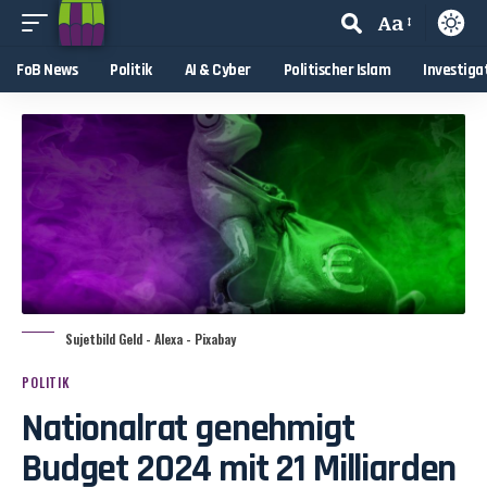
Aa
FoB News
Politik
AI & Cyber
Politischer Islam
Investiga
Sujetbild Geld - Alexa - Pixabay
POLITIK
Nationalrat genehmigt
Budget 2024 mit 21 Milliarden