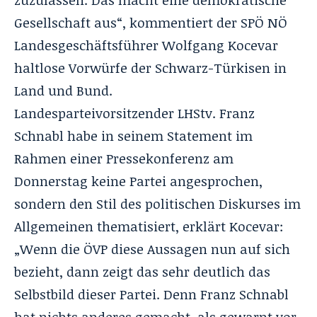
Gesellschaft aus“, kommentiert der SPÖ NÖ
Landesgeschäftsführer Wolfgang Kocevar
haltlose Vorwürfe der Schwarz-Türkisen in
Land und Bund.
Landesparteivorsitzender LHStv. Franz
Schnabl habe in seinem Statement im
Rahmen einer Pressekonferenz am
Donnerstag keine Partei angesprochen,
sondern den Stil des politischen Diskurses im
Allgemeinen thematisiert, erklärt Kocevar:
„Wenn die ÖVP diese Aussagen nun auf sich
bezieht, dann zeigt das sehr deutlich das
Selbstbild dieser Partei. Denn Franz Schnabl
hat nichts anderes gemacht, als gewarnt vor