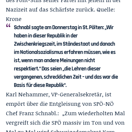
Nazizeit auf das Schärfste zurück. Quelle:
Krone
Schnabl sagte am Donnerstag in St. Pölten: „Wir
haben in dieser Republik in der
Zwischenkriegszeit, im Ständestaat und danach
im Nationalsozialismus erfahren müssen, wie es
ist, wenn man andere Meinungen nicht
respektiert.“ Das seien „die Lehren dieser
vergangenen, schrecklichen Zeit – und das war die
Basis für diese Republik“.
Karl Nehammer, VP-Generalsekretär, ist
empört über die Entgleisung von SPÖ-NÖ
Chef Franz Schnabl.: „Zum wiederholten Mal
vergreift sich die SPÖ massiv im Ton und von
Mal zu Mal wird Schweigedemokrat Kern